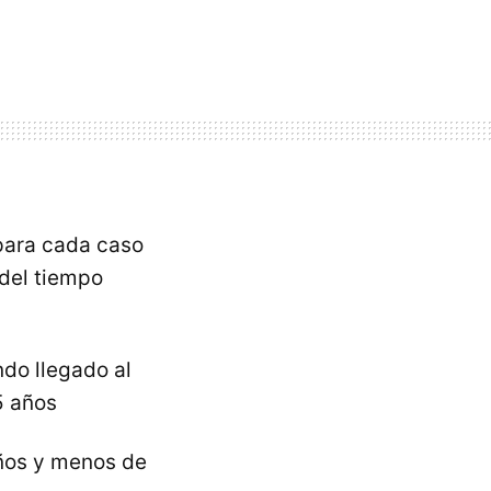
para cada caso
 del tiempo
ndo llegado al
5 años
años y menos de