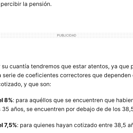
percibir la pensión.
 su cuantía tendremos que estar atentos, ya que 
a serie de coeficientes correctores que dependen
otizado, y que son:
el 8%
: para aquéllos que se encuentren que habie
s 35 años, se encuentren por debajo de de los 38,
l 7,5%
: para quienes hayan cotizado entre 38,5 