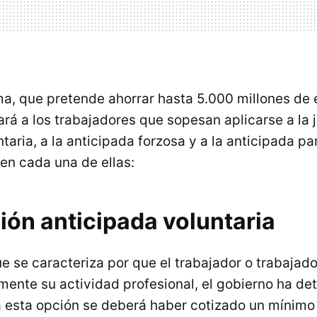
a, que pretende ahorrar hasta 5.000 millones de 
rá a los trabajadores que sopesan aplicarse a la 
taria, a la anticipada forzosa y a la anticipada par
en cada una de ellas:
ción anticipada voluntaria
e se caracteriza por que el trabajador o trabajad
ente su actividad profesional, el gobierno ha d
 esta opción se deberá haber cotizado un mínimo