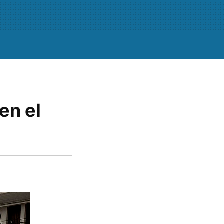
en el