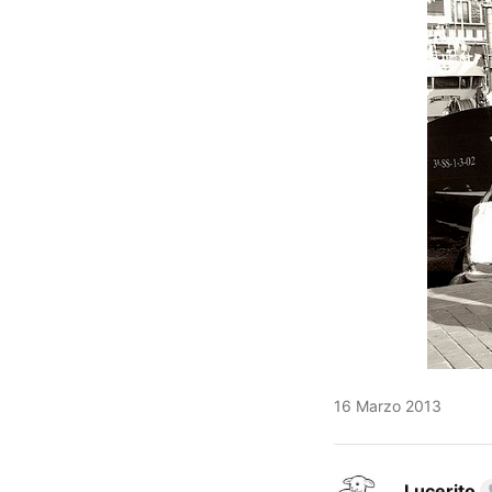
16 Marzo 2013
Lucerito