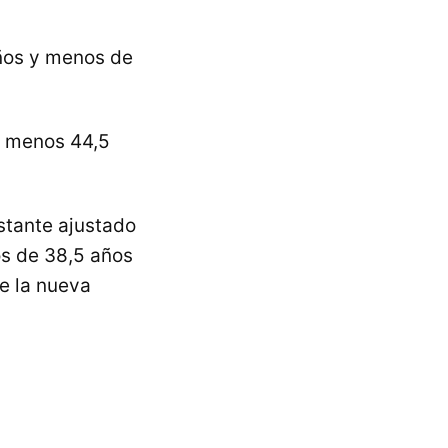
años y menos de
l menos 44,5
stante ajustado
os de 38,5 años
e la nueva