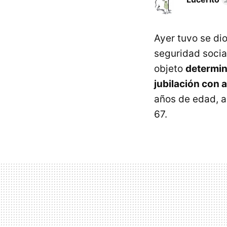
Ayer tuvo se dio
seguridad socia
objeto
determina
jubilación con a
años de edad, a
67.