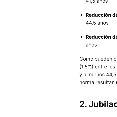
41,5 años
Reducción de
44,5 años
Reducción de
años
Como pueden com
(1,5%) entre lo
y al menos 44,5
norma resultan 
2. Jubila