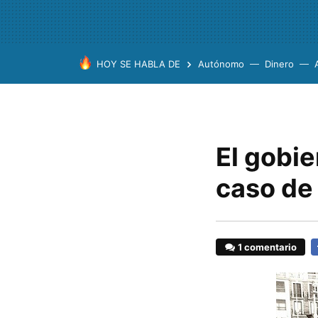
HOY SE HABLA DE
Autónomo
Dinero
El gobie
caso de 
1 comentario
F