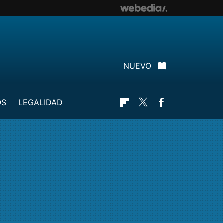
NUEVO
OS
LEGALIDAD
Flipboard
Twitter
Facebook