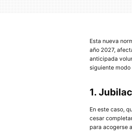
Esta nueva norm
año 2027, afecta
anticipada volun
siguiente modo 
1. Jubila
En este caso, qu
cesar completam
para acogerse a