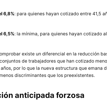
l 6,8%
: para quienes hayan cotizado entre 41,5 
l 6,5%
: la mínima, para quienes hayan cotizado a
probar existe un diferencial en la reducción ba
s conjuntos de trabajadores que han cotizado men
 años, por lo que la nueva estructura que emana d
menos discriminantes que los preexistentes.
ción anticipada forzosa