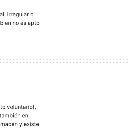
, irregular o
bien no es apto
o voluntario),
 también en
almacén y existe