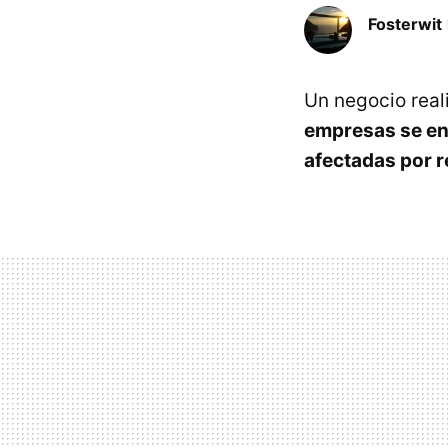
Fosterwit
Un negocio real
empresas se enf
afectadas por 