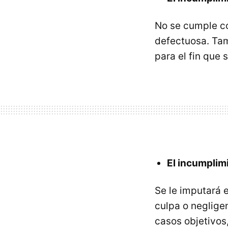
No se cumple co
defectuosa. Tam
para el fin que 
El incumplimi
Se le imputará 
culpa o neglige
casos objetivos