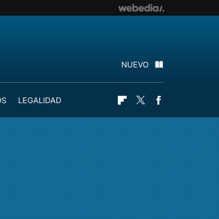
NUEVO
OS
LEGALIDAD
Flipboard
Twitter
Facebook