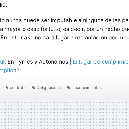
ia.
to nunca puede ser imputable a ninguna de las p
za mayor o caso fortuito, es decir, por un hecho q
r. En este caso no dará lugar a reclamación por in
luk
En Pymes y Autónomos |
El lugar de cumplimie
implica?
contrato
Obligaciones
incumplimientos