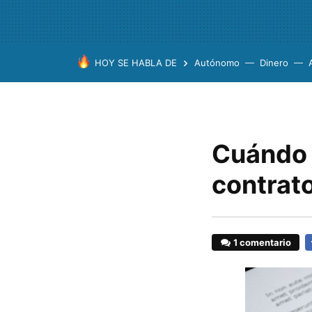
HOY SE HABLA DE
Autónomo
Dinero
Cuándo 
contrat
1 comentario
F