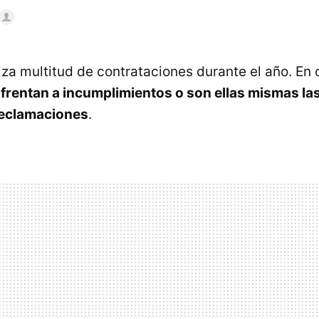
iza multitud de contrataciones durante el año. En
rentan a incumplimientos o son ellas mismas la
reclamaciones
.