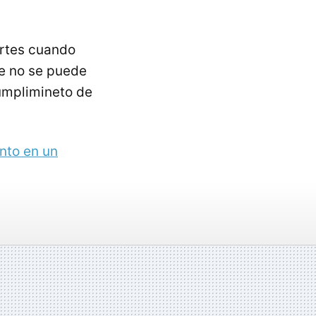
artes cuando
ue no se puede
cumplimineto de
nto en un