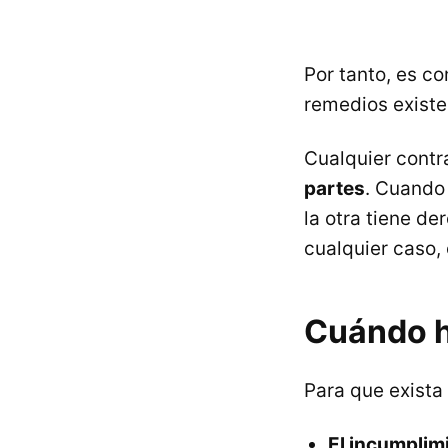
Por tanto, es c
remedios existe
Cualquier contr
partes
. Cuando
la otra tiene de
cualquier caso,
Cuándo h
Para que exista
El incumplim