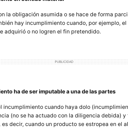
n la obligación asumida o se hace de forma parcial
bién hay incumplimiento cuando, por ejemplo, el 
se adquirió o no logren el fin pretendido.
ento ha de ser imputable a una de las partes
el incumplimiento cuando haya dolo (incumplimient
ncia (no se ha actuado con la diligencia debida) y
, es decir, cuando un producto se estropea en el 