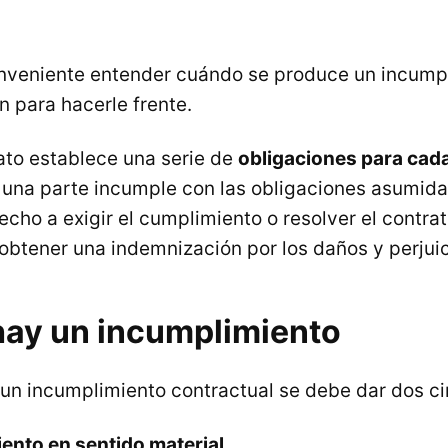
onveniente entender cuándo se produce un incump
n para hacerle frente.
ato establece una serie de
obligaciones para cada
 una parte incumple con las obligaciones asumidas
recho a exigir el cumplimiento o resolver el contrat
 obtener una indemnización por los daños y perjuic
ay un incumplimiento
 un incumplimiento contractual se debe dar dos ci
iento en sentido material