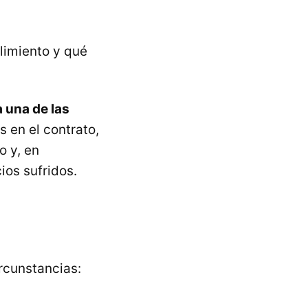
limiento y qué
 una de las
 en el contrato,
o y, en
ios sufridos.
rcunstancias: