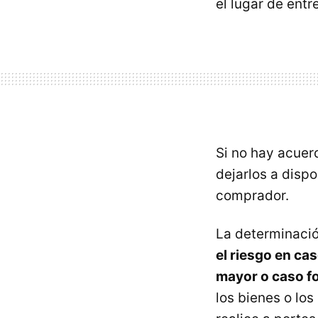
el lugar de ent
Si no hay acuer
dejarlos a disp
comprador.
La determinació
el riesgo en ca
mayor o caso fo
los bienes o lo