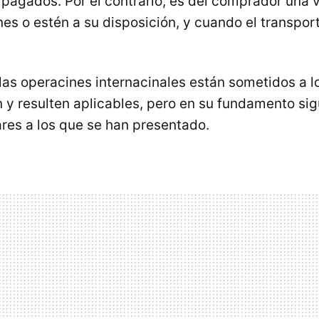
s pagados. Por el contrario, es del comprador una 
nes o estén a su disposición, y cuando el transpor
las operacines internacinales están sometidos a
 y resulten aplicables, pero en su fundamento si
ares a los que se han presentado.