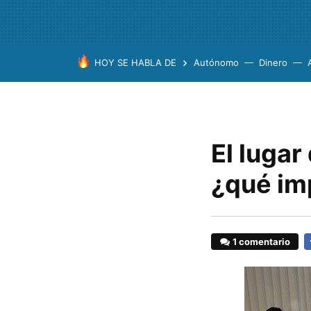
HOY SE HABLA DE
Autónomo
Dinero
El lugar
¿qué im
1 comentario
F