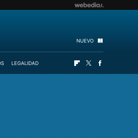
NUEVO
OS
LEGALIDAD
Flipboard
Twitter
Facebook