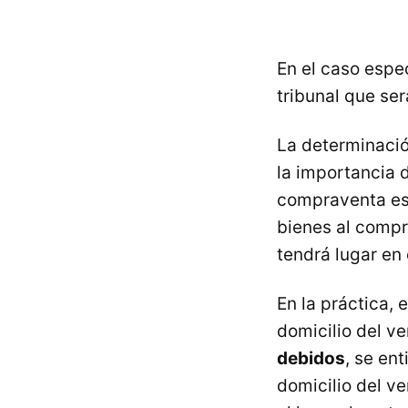
En el caso espec
tribunal que ser
La determinació
la importancia 
compraventa es 
bienes al compr
tendrá lugar en 
En la práctica,
domicilio del v
debidos
, se en
domicilio del ve