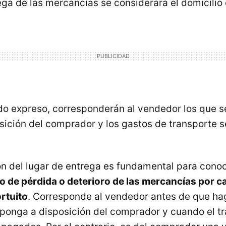
rega de las mercancías se considerará el domicilio
do expreso, corresponderán al vendedor los que s
osición del comprador y los gastos de transporte s
n del lugar de entrega es fundamental para cono
so de pérdida o deterioro de las mercancías por c
rtuito
. Corresponde al vendedor antes de que ha
s ponga a disposición del comprador y cuando el t