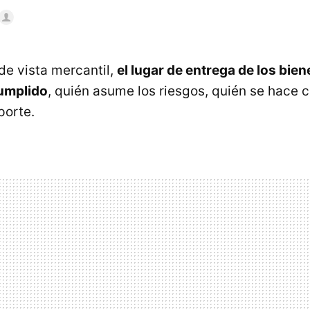
de vista mercantil,
el lugar de entrega de los bie
umplido
, quién asume los riesgos, quién se hace c
porte.