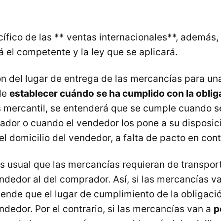
ífico de las ** ventas internacionales**, además, 
á el competente y la ley que se aplicará.
n del lugar de entrega de las mercancías para un
de
establecer cuándo se ha cumplido con la oblig
mercantil, se entenderá que se cumple cuando se
ador o cuando el vendedor los pone a su disposici
el domicilio del vendedor, a falta de pacto en cont
 es usual que las mercancías requieran de transpor
endedor al del comprador. Así, si las mercancías v
tiende que el lugar de cumplimiento de la obligació
ndedor. Por el contrario, si las mercancías van a
p