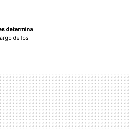
nes determina
argo de los