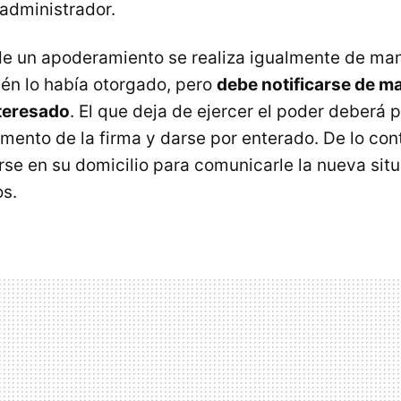
 administrador.
e un apoderamiento se realiza igualmente de mane
ién lo había otorgado, pero
debe notificarse de m
nteresado
. El que deja de ejercer el poder deberá 
mento de la firma y darse por enterado. De lo contr
se en su domicilio para comunicarle la nueva situ
os.