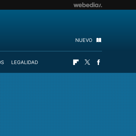
NUEVO
OS
LEGALIDAD
Flipboard
Twitter
Facebook