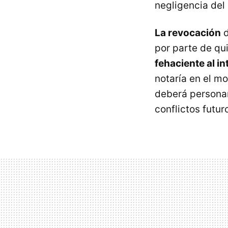
negligencia del
La revocación
d
por parte de qu
fehaciente al i
notaría en el mo
deberá personar
conflictos futur