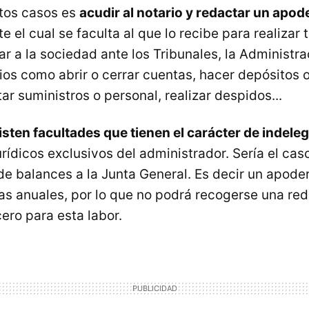
tos casos es
acudir al notario y redactar un apo
 el cual se faculta al que lo recibe para realizar 
r a la sociedad ante los Tribunales, la Administra
ios como abrir o cerrar cuentas, hacer depósitos o
ar suministros o personal, realizar despidos...
isten facultades que tienen el carácter de indele
rídicos exclusivos del administrador. Sería el cas
de balances a la Junta General. Es decir un apod
tas anuales, por lo que no podrá recogerse una re
cero para esta labor.