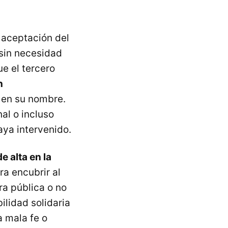
 aceptación del
 sin necesidad
e el tercero
n
 en su nombre.
al o incluso
aya intervenido.
e alta en la
ra encubrir al
ra pública o no
ilidad solidaria
a mala fe o