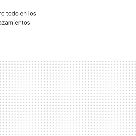
re todo en los
lazamientos