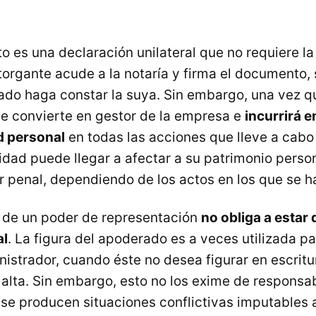
o es una declaración unilateral que no requiere la
torgante acude a la notaría y firma el documento,
tado haga constar la suya. Sin embargo, una vez qu
se convierte en gestor de la empresa e
incurrirá e
d personal
en todas las acciones que lleve a cabo
idad puede llegar a afectar a su patrimonio person
er penal, dependiendo de los actos en los que se h
o de un poder de representación
no obliga a estar d
al
. La figura del apoderado es a veces utilizada pa
istrador, cuando éste no desea figurar en escritu
 alta. Sin embargo, esto no los exime de responsab
i se producen situaciones conflictivas imputables 