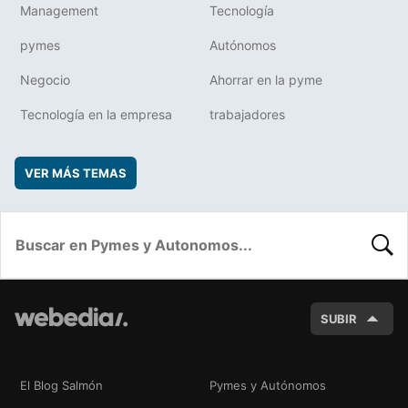
Management
Tecnología
pymes
Autónomos
Negocio
Ahorrar en la pyme
Tecnología en la empresa
trabajadores
VER MÁS TEMAS
BUSC
SUBIR
El Blog Salmón
Pymes y Autónomos