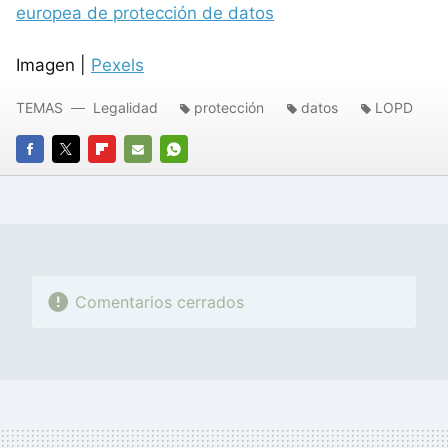
europea de protección de datos
Imagen |
Pexels
TEMAS
Legalidad
protección
datos
LOPD
FACEBOOK
TWITTER
FLIPBOARD
E-
WHATSAPP
MAIL
Comentarios cerrados