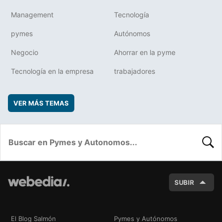
Management
Tecnología
pymes
Autónomos
Negocio
Ahorrar en la pyme
Tecnología en la empresa
trabajadores
VER MÁS TEMAS
BUSC
SUBIR
El Blog Salmón
Pymes y Autónomos