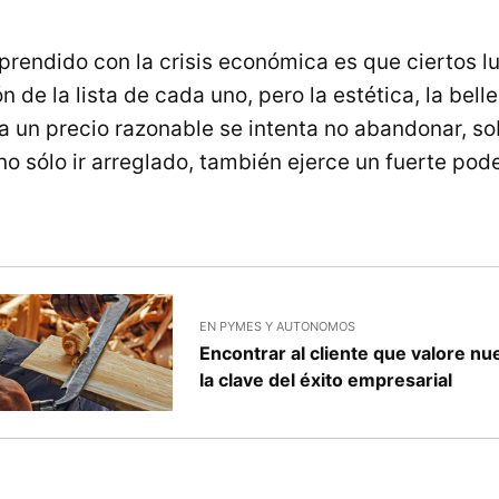
prendido con la crisis económica es que ciertos lu
n de la lista de cada uno, pero la estética, la belle
a un precio razonable se intenta no abandonar, so
o sólo ir arreglado, también ejerce un fuerte pod
EN PYMES Y AUTONOMOS
Encontrar al cliente que valore nu
la clave del éxito empresarial