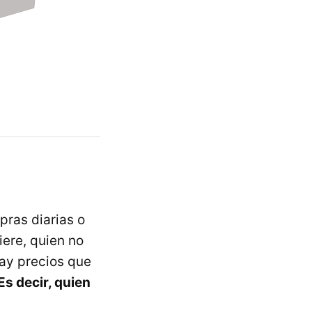
pras diarias o
iere, quien no
ay precios que
Es decir, quien