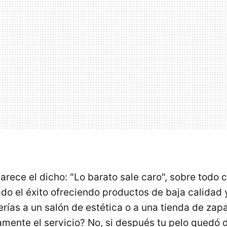
arece el dicho: "Lo barato sale caro", sobre todo
do el éxito ofreciendo productos de baja calidad 
erías a un salón de estética o a una tienda de zap
amente el servicio? No, si después tu pelo quedó 