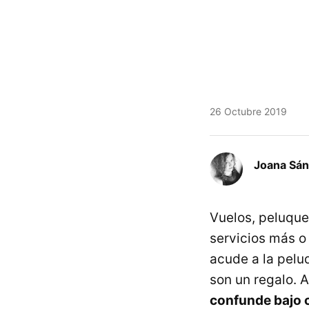
26 Octubre 2019
Joana Sá
Vuelos, peluque
servicios más o
acude a la pelu
son un regalo. 
confunde bajo c