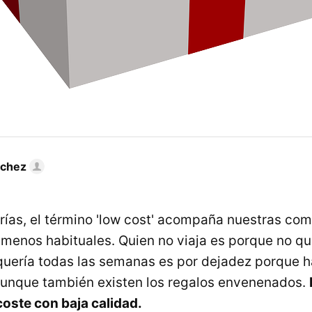
nchez
rías, el término 'low cost' acompaña nuestras com
 menos habituales. Quien no viaja es porque no qu
quería todas las semanas es por dejadez porque h
Aunque también existen los regalos envenenados.
oste con baja calidad.