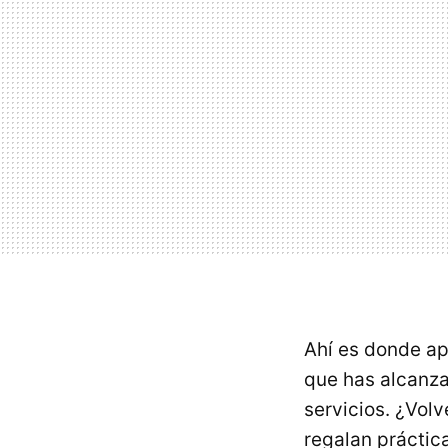
Ahí es donde ap
que has alcanza
servicios. ¿Volv
regalan práctic