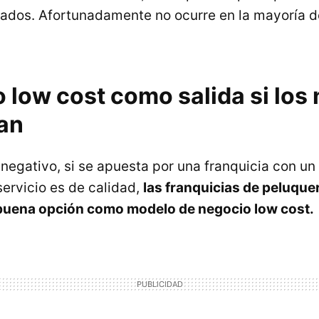
zados. Afortunadamente no ocurre en la mayoría 
o low cost como salida si lo
an
 negativo, si se apuesta por una franquicia con un
servicio es de calidad,
las franquicias de peluque
 buena opción como modelo de negocio low cost.