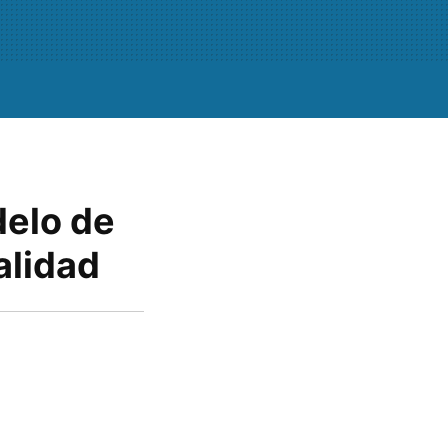
delo de
alidad