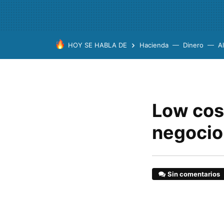
HOY SE HABLA DE
Hacienda
Dinero
A
Low cos
negocio
Sin comentarios