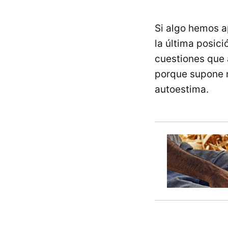
Si algo hemos a
la última posició
cuestiones que 
porque supone n
autoestima.