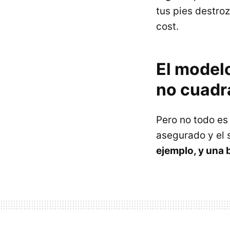
tus pies destro
cost.
El model
no cuadr
Pero no todo es
asegurado y el 
ejemplo, y una