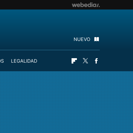
NUEVO
OS
LEGALIDAD
Flipboard
Twitter
Facebook