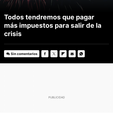
Todos tendremos que pagar
más impuestos para salir de la
crisis
Sin comentarios
FACEBOOK
TWITTER
FLIPBOARD
E-
WHATSAPP
MAIL