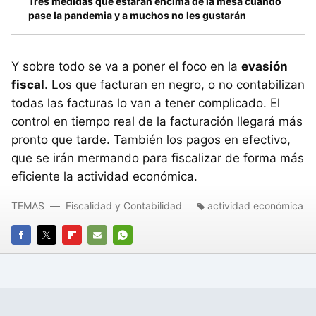
Tres medidas que estarán encima de la mesa cuando
pase la pandemia y a muchos no les gustarán
Y sobre todo se va a poner el foco en la
evasión
fiscal
. Los que facturan en negro, o no contabilizan
todas las facturas lo van a tener complicado. El
control en tiempo real de la facturación llegará más
pronto que tarde. También los pagos en efectivo,
que se irán mermando para fiscalizar de forma más
eficiente la actividad económica.
TEMAS
Fiscalidad y Contabilidad
actividad económica
FACEBOOK
TWITTER
FLIPBOARD
E-
WHATSAPP
MAIL