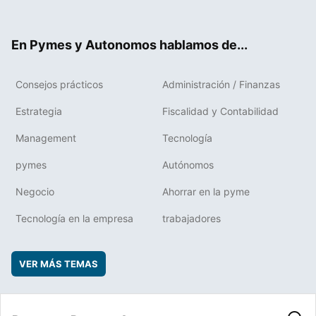
ter
ebo
boa
edIn
ok
rd
En Pymes y Autonomos hablamos de...
Consejos prácticos
Administración / Finanzas
Estrategia
Fiscalidad y Contabilidad
Management
Tecnología
pymes
Autónomos
Negocio
Ahorrar en la pyme
Tecnología en la empresa
trabajadores
VER MÁS TEMAS