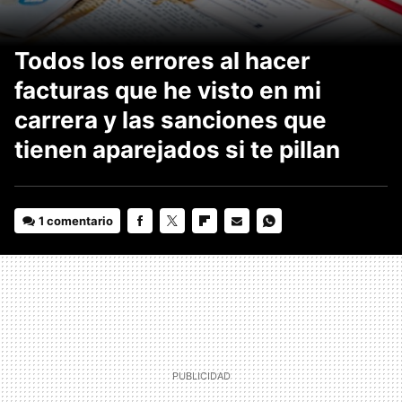
Todos los errores al hacer
facturas que he visto en mi
carrera y las sanciones que
tienen aparejados si te pillan
1 comentario
FACEBOOK
TWITTER
FLIPBOARD
E-
WHATSAPP
MAIL