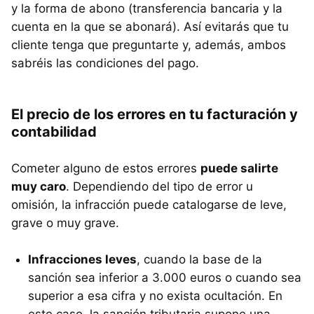
y la forma de abono (transferencia bancaria y la
cuenta en la que se abonará). Así evitarás que tu
cliente tenga que preguntarte y, además, ambos
sabréis las condiciones del pago.
El precio de los errores en tu facturación y
contabilidad
Cometer alguno de estos errores
puede salirte
muy caro
. Dependiendo del tipo de error u
omisión, la infracción puede catalogarse de leve,
grave o muy grave.
Infracciones leves
, cuando la base de la
sanción sea inferior a 3.000 euros o cuando sea
superior a esa cifra y no exista ocultación. En
este caso, la sanción tributaria supone una