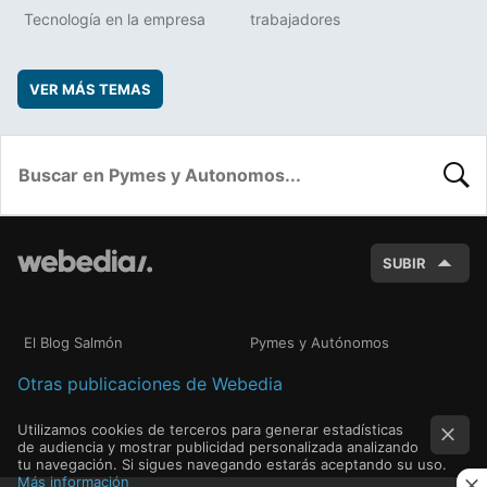
Tecnología en la empresa
trabajadores
VER MÁS TEMAS
BUSC
SUBIR
El Blog Salmón
Pymes y Autónomos
Otras publicaciones de Webedia
Utilizamos cookies de terceros para generar estadísticas
de audiencia y mostrar publicidad personalizada analizando
tu navegación. Si sigues navegando estarás aceptando su uso.
Más información