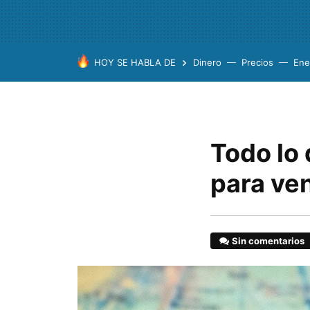
HOY SE HABLA DE
Dinero
Precios
Ene
Todo lo 
para ve
Sin comentarios