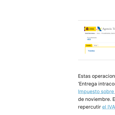
Estas operacion
‘Entrega intraco
Impuesto sobre 
de noviembre. En
repercutir
el IV