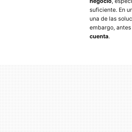
negocio
, espec
suficiente. En u
una de las solu
embargo, antes
cuenta
.