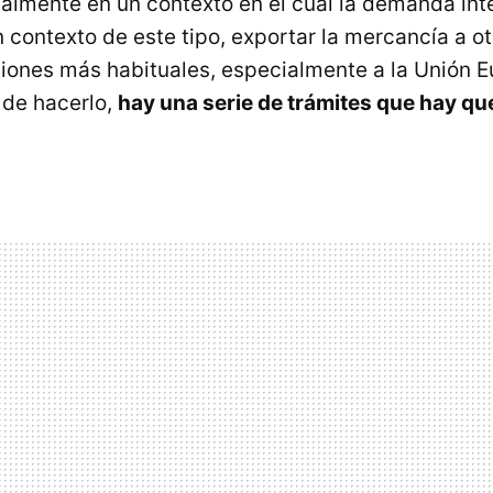
ialmente en un contexto en el cual la demanda int
n contexto de este tipo, exportar la mercancía a o
ciones más habituales, especialmente a la Unión E
 de hacerlo,
hay una serie de trámites que hay qu