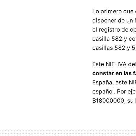
Lo primero que 
disponer de un 
el registro de 
casilla 582 y c
casillas 582 y 5
Este NIF-IVA de
constar en las 
España, este NI
español. Por ej
B18000000, su 