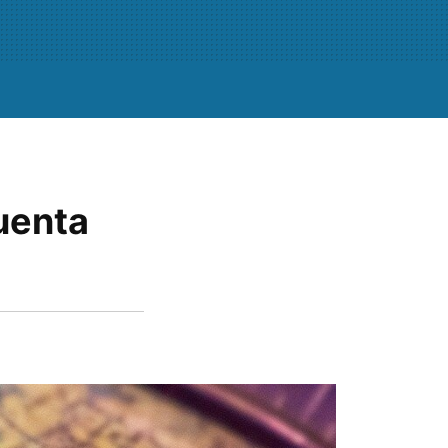
uenta