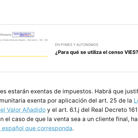
EN PYMES Y AUTONOMOS
¿Para qué se utiliza el censo VIES
es estarán exentas de impuestos. Habrá que justi
munitaria exenta por aplicación del art. 25 de la
L
el Valor Añadido
y el art. 6.1.j del Real Decreto 1
 el caso de que la venta sea a un cliente final, h
A español que corresponda
.