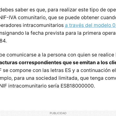
debes saber es que, para realizar este tipo de op
NIF-IVA comunitario, que se puede obtener cuando
operadores intracomunitarios
a través del modelo 
onsignando la fecha prevista para la primera opera
84.
be comunicarse a la persona con quien se realice
facturas correspondientes que se emitan a los cli
F se compone con las letras ES y a continuación el
emplo, para una sociedad limitada, que tenga co
NIF intracomunitario sería ESB18000000.