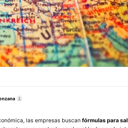
enzana
económica, las empresas buscan
fórmulas para sa