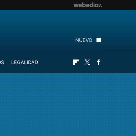
NUEVO
OS
LEGALIDAD
Flipboard
Twitter
Facebook