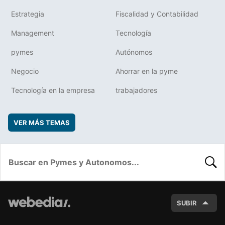
Estrategia
Fiscalidad y Contabilidad
Management
Tecnología
pymes
Autónomos
Negocio
Ahorrar en la pyme
Tecnología en la empresa
trabajadores
VER MÁS TEMAS
BUSC
SUBIR