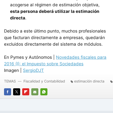
acogerse al régimen de estimación objetiva,
esta persona deberá utilizar la estimación
directa
.
Debido a este último punto, muchos profesionales
que facturan directamente a empresas, quedarán
excluidos directamente del sistema de módulos.
En Pymes y Autónomos |
Novedades fiscales para
2016 (I): el Impuesto sobre Sociedades
Imagen |
SergioDJT
TEMAS
Fiscalidad y Contabilidad
estimación directa
FACEBOOK
TWITTER
FLIPBOARD
E-
WHATSAPP
MAIL