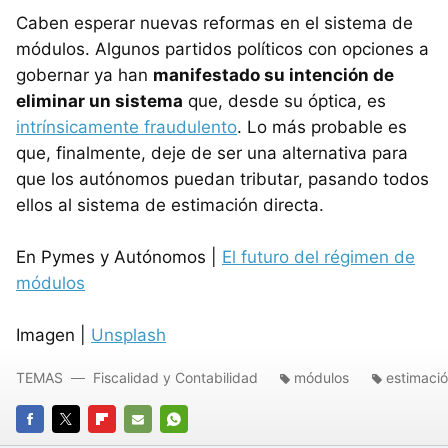
Caben esperar nuevas reformas en el sistema de
módulos. Algunos partidos políticos con opciones a
gobernar ya han
manifestado su intención de
eliminar un sistema
que, desde su óptica, es
intrínsicamente fraudulento
. Lo más probable es
que, finalmente, deje de ser una alternativa para
que los autónomos puedan tributar, pasando todos
ellos al sistema de estimación directa.
En Pymes y Autónomos |
El futuro del régimen de
módulos
Imagen |
Unsplash
TEMAS
Fiscalidad y Contabilidad
módulos
estimació
FACEBOOK
TWITTER
FLIPBOARD
E-
WHATSAPP