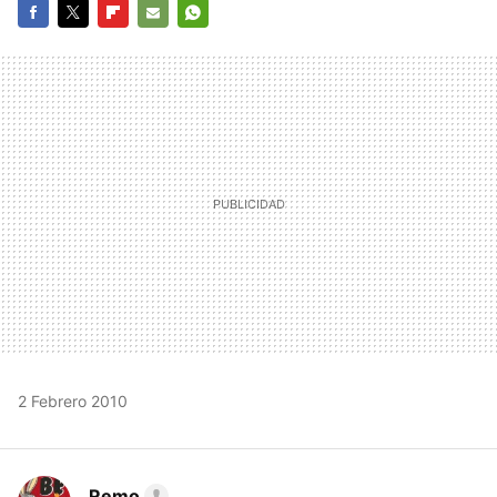
FACEBOOK
TWITTER
FLIPBOARD
E-
WHATSAPP
MAIL
2 Febrero 2010
Remo