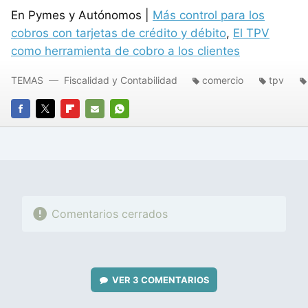
En Pymes y Autónomos |
Más control para los
cobros con tarjetas de crédito y débito
,
El TPV
como herramienta de cobro a los clientes
TEMAS
Fiscalidad y Contabilidad
comercio
tpv
FACEBOOK
TWITTER
FLIPBOARD
E-
WHATSAPP
MAIL
Comentarios cerrados
VER
3 COMENTARIOS