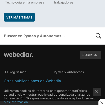
Tecnología en la empresa
trabajadores
VER MÁS TEMAS
BUSC
SUBIR
El Blog Salmón
Pymes y Autónomos
Otras publicaciones de Webedia
Utilizamos cookies de terceros para generar estadísticas
de audiencia y mostrar publicidad personalizada analizando
tu navegación. Si sigues navegando estarás aceptando su uso.
Más información