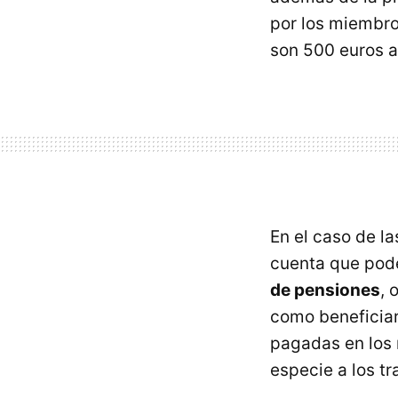
por los miembro
son 500 euros a
En el caso de l
cuenta que pode
de pensiones
, 
como beneficiar
pagadas en los
especie a los tr