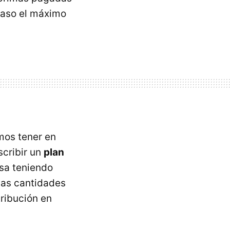
 caso el máximo
mos tener en
cribir un
plan
sa teniendo
las cantidades
ribución en