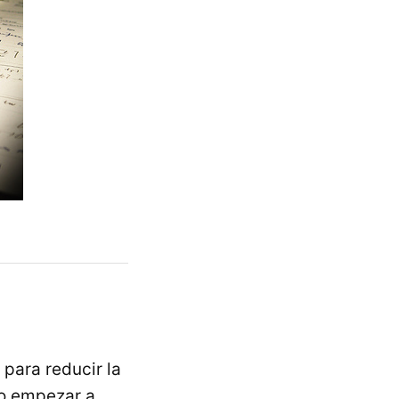
 para reducir la
no empezar a