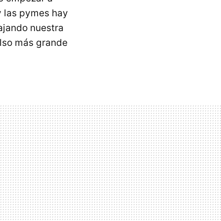
y las pymes hay
bajando nuestra
olso más grande