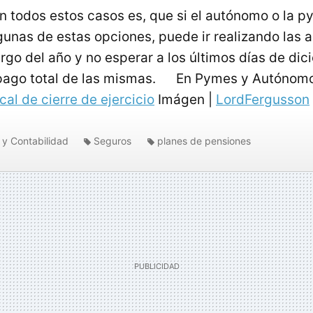
n todos estos casos es, que si el autónomo o la 
lgunas de estas opciones, puede ir realizando las 
argo del año y no esperar a los últimos días de di
l pago total de las mismas. En Pymes y Autónomo
scal de cierre de ejercicio
Imágen |
LordFergusson
 y Contabilidad
Seguros
planes de pensiones