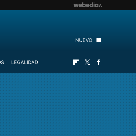
NUEVO
OS
LEGALIDAD
Flipboard
Twitter
Facebook