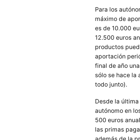
Para los autóno
máximo de aport
es de 10.000 eu
12.500 euros an
productos puede
aportación peri
final de año un
sólo se hace la 
todo junto).
Desde la última
autónomo en lo
500 euros anua
las primas paga
además de la p