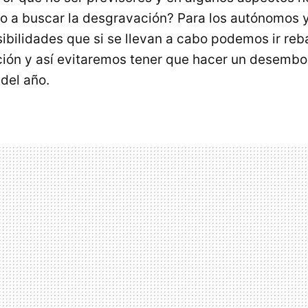
ño a buscar la desgravación? Para los autónomos 
sibilidades que si se llevan a cabo podemos ir re
ción y así evitaremos tener que hacer un desemb
 del año.