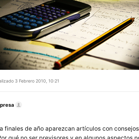
lizado 3 Febrero 2010, 10:21
mpresa
a finales de año aparezcan artículos con consejos
or qué no ser previsores y en algunos aspectos 