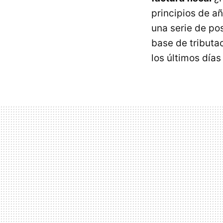
principios de a
una serie de po
base de tributa
los últimos días