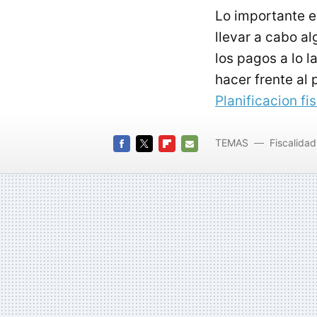
Lo importante e
llevar a cabo a
los pagos a lo l
hacer frente a
Planificacion fi
TEMAS
Fiscalidad
FACEBOOK
TWITTER
FLIPBOARD
E-
MAIL