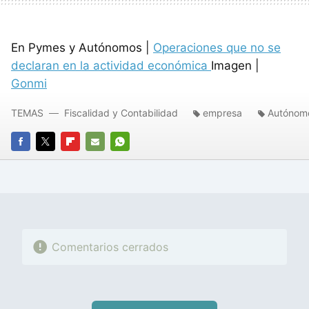
En Pymes y Autónomos |
Operaciones que no se
declaran en la actividad económica
Imagen |
Gonmi
TEMAS
Fiscalidad y Contabilidad
empresa
Autónom
FACEBOOK
TWITTER
FLIPBOARD
E-
WHATSAPP
MAIL
Comentarios cerrados