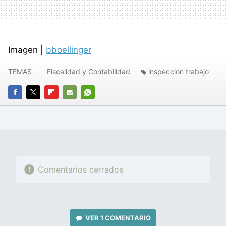
Imagen |
bboellinger
TEMAS
Fiscalidad y Contabilidad
inspección trabajo
FACEBOOK
TWITTER
FLIPBOARD
E-
WHATSAPP
MAIL
Comentarios cerrados
VER
1 COMENTARIO