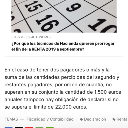
EN PYMES Y AUTONOMOS
¿Por qué los técnicos de Hacienda quieren prorrogar
el fin de la RENTA 2019 a septiembre?
En el caso de tener dos pagadores o más y la
suma de las cantidades percibidas del segundo y
restantes pagadores, por orden de cuantía, no
superen en su conjunto la cantidad de 1.500 euros
anuales tampoco hay obligación de declarar si no
se supera el límite de 22.000 euros.
TEMAS
Fiscalidad y Contabilidad
Declaración
Renta