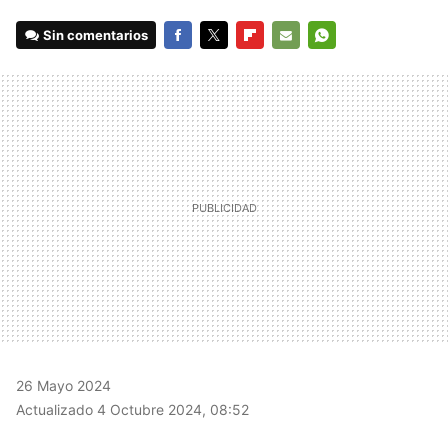
Sin comentarios
FACEBOOK
TWITTER
FLIPBOARD
E-
WHATSAPP
MAIL
26 Mayo 2024
Actualizado 4 Octubre 2024, 08:52