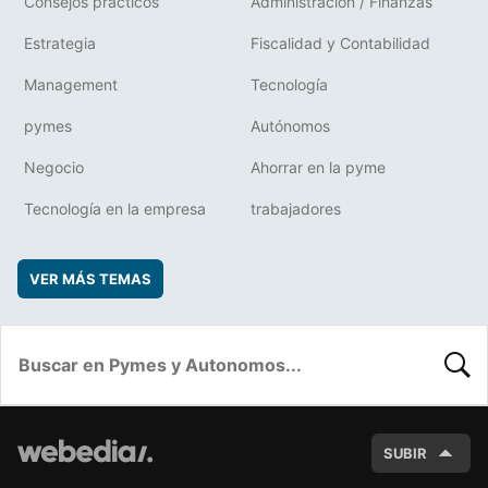
Consejos prácticos
Administración / Finanzas
Estrategia
Fiscalidad y Contabilidad
Management
Tecnología
pymes
Autónomos
Negocio
Ahorrar en la pyme
Tecnología en la empresa
trabajadores
VER MÁS TEMAS
BUSC
SUBIR