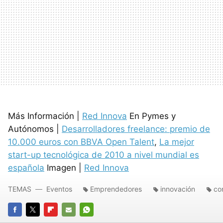
Más Información |
Red Innova
En Pymes y
Autónomos |
Desarrolladores freelance: premio de
10.000 euros con BBVA Open Talent
,
La mejor
start-up tecnológica de 2010 a nivel mundial es
española
Imagen |
Red Innova
TEMAS
Eventos
Emprendedores
innovación
co