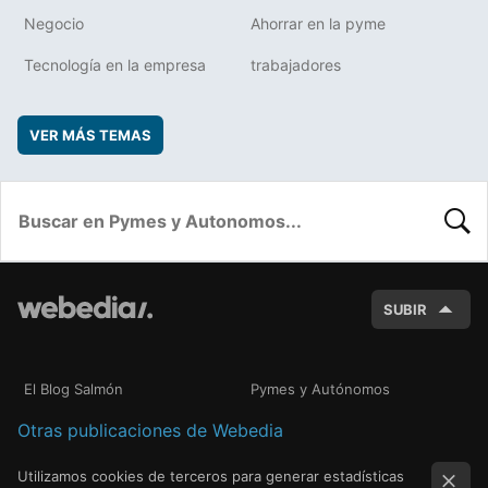
Negocio
Ahorrar en la pyme
Tecnología en la empresa
trabajadores
VER MÁS TEMAS
BUSC
SUBIR
El Blog Salmón
Pymes y Autónomos
Otras publicaciones de Webedia
Utilizamos cookies de terceros para generar estadísticas