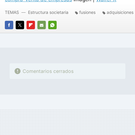
TEMAS
Estructura societaria
fusiones
adquisiciones
FACEBOOK
TWITTER
FLIPBOARD
E-
WHATSAPP
MAIL
Comentarios cerrados