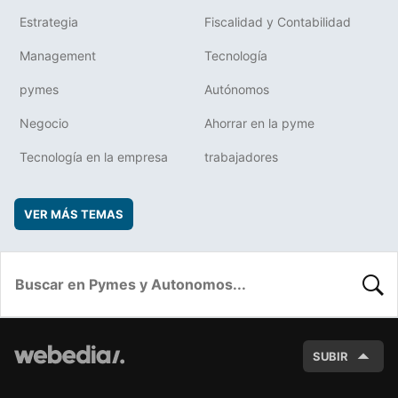
Estrategia
Fiscalidad y Contabilidad
Management
Tecnología
pymes
Autónomos
Negocio
Ahorrar en la pyme
Tecnología en la empresa
trabajadores
VER MÁS TEMAS
BUSC
SUBIR