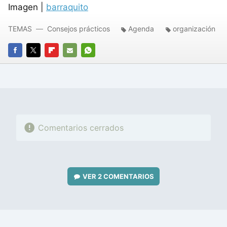
Imagen |
barraquito
TEMAS
Consejos prácticos
Agenda
organización
FACEBOOK
TWITTER
FLIPBOARD
E-
WHATSAPP
MAIL
Comentarios cerrados
VER
2 COMENTARIOS