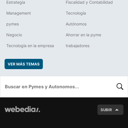
Estrategia
Fiscalidad y Contabilidad
Management
Tecnología
pymes
Autónomos
Negocio
Ahorrar en la pyme
Tecnología en la empresa
trabajadores
VER MÁS TEMAS
BUSC
SUBIR