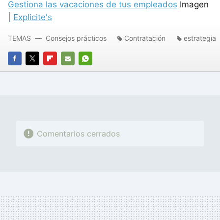
Gestiona las vacaciones de tus empleados
Imagen
|
Explicite's
TEMAS
Consejos prácticos
Contratación
estrategia
FACEBOOK
TWITTER
FLIPBOARD
E-
WHATSAPP
MAIL
Comentarios cerrados