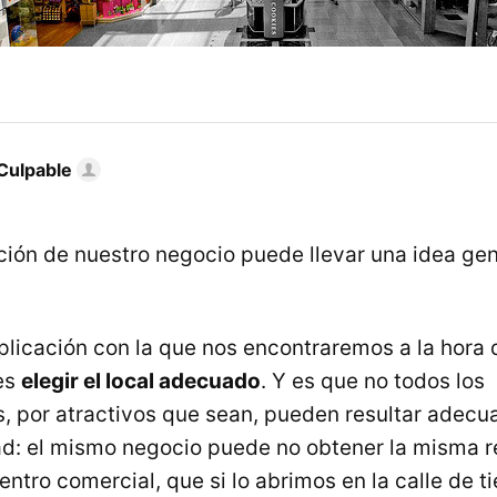
Culpable
ión de nuestro negocio puede llevar una idea gen
licación con la que nos encontraremos a la hora d
es
elegir el local adecuado
. Y es que no todos los
 por atractivos que sean, pueden resultar adecu
ad: el mismo negocio puede no obtener la misma re
ntro comercial, que si lo abrimos en la calle de t