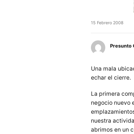
15 Febrero 2008
Presunto 
Una mala ubicac
echar el cierre.
La primera comp
negocio nuevo 
emplazamientos,
nuestra activid
abrimos en un ce