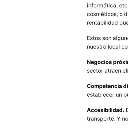
informática, etc
cosméticos, o d
rentabilidad q
Estos son algun
nuestro local co
Negocios próx
sector atraen c
Competencia di
establecer un p
Accesibilidad.
D
transporte. Y no