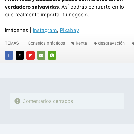
verdadero salvavidas.
Así podrás centrarte en lo
que realmente importa: tu negocio.
Imágenes |
Instagram
,
Pixabay
TEMAS
Consejos prácticos
Renta
desgravación
FACEBOOK
TWITTER
FLIPBOARD
E-
WHATSAPP
MAIL
Comentarios cerrados