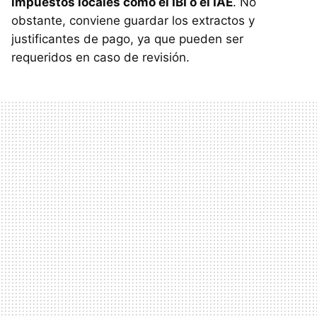
impuestos locales como el IBI o el IAE
. No
obstante, conviene guardar los extractos y
justificantes de pago, ya que pueden ser
requeridos en caso de revisión.