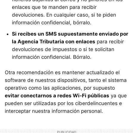
enlaces que te manden para recibir
devoluciones. En cualquier caso, si te piden
información confidencial, bórralo.
Si recibes un SMS supuestamente enviado por
la Agencia Tributaria con enlaces
para recibir
devoluciones de impuestos o si te solicitan
información confidencial. Bórralo.
Otra recomendación es mantener actualizado el
software de nuestros dispositivos, tanto el sistema
operativo como las aplicaciones, por supuesto
evitar conectarnos a redes Wi-Fi públicas
ya que
pueden ser utilizadas por los ciberdelincuentes e
interceptar nuestra información personal.