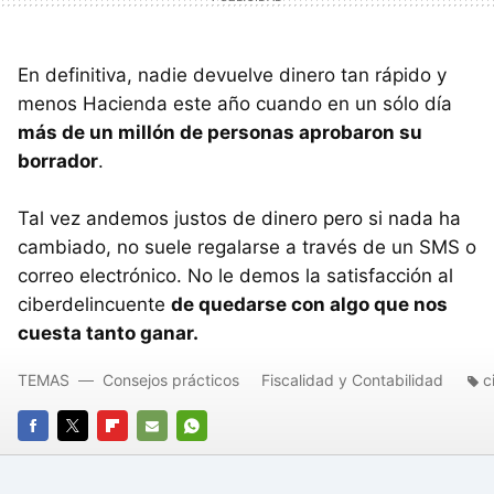
En definitiva, nadie devuelve dinero tan rápido y
menos Hacienda este año cuando en un sólo día
más de un millón de personas aprobaron su
borrador
.
Tal vez andemos justos de dinero pero si nada ha
cambiado, no suele regalarse a través de un SMS o
correo electrónico. No le demos la satisfacción al
ciberdelincuente
de quedarse con algo que nos
cuesta tanto ganar.
TEMAS
Consejos prácticos
Fiscalidad y Contabilidad
c
FACEBOOK
TWITTER
FLIPBOARD
E-
WHATSAPP
MAIL