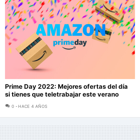
Prime Day 2022: Mejores ofertas del día
si tienes que teletrabajar este verano
COMENTARIOS
0
HACE 4 AÑOS