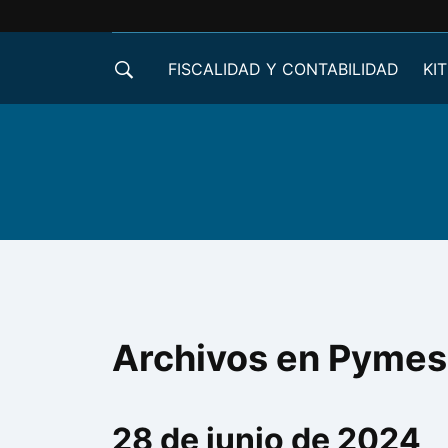
FISCALIDAD Y CONTABILIDAD
KIT
CRÉDITOS ICO
Archivos en Pyme
28 de junio de 2024