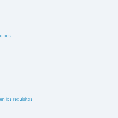
ecibes
n los requisitos