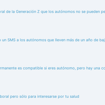
oral de la Generación Z que los autónomos no se pueden pe
do un SMS a los autónomos que lleven más de un año de ba
rmanente es compatible si eres autónomo, pero hay una c
aboral pero sólo para interesarse por tu salud