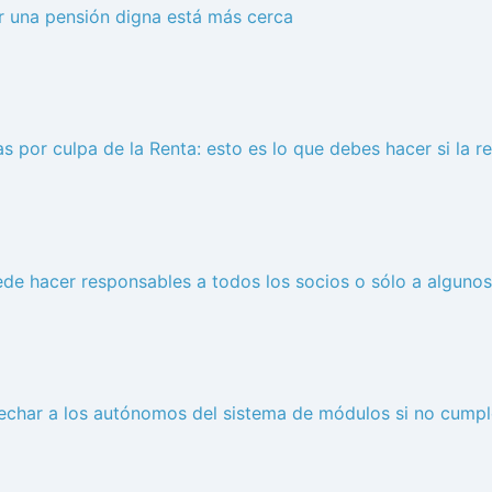
r una pensión digna está más cerca
as por culpa de la Renta: esto es lo que debes hacer si la r
ede hacer responsables a todos los socios o sólo a algunos
 echar a los autónomos del sistema de módulos si no cumple