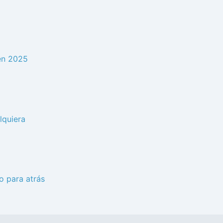
en 2025
lquiera
o para atrás