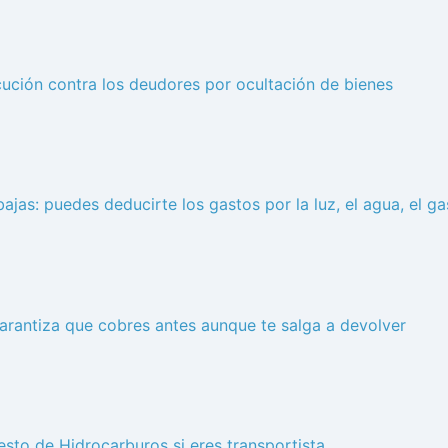
ecución contra los deudores por ocultación de bienes
ajas: puedes deducirte los gastos por la luz, el agua, el ga
garantiza que cobres antes aunque te salga a devolver
sto de Hidrocarburos si eres transportista