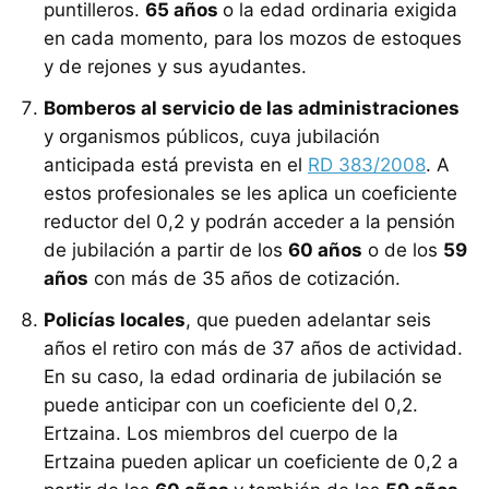
puntilleros.
65 años
o la edad ordinaria exigida
en cada momento, para los mozos de estoques
y de rejones y sus ayudantes.
Bomberos al servicio de las administraciones
y organismos públicos, cuya jubilación
anticipada está prevista en el
RD 383/2008
. A
estos profesionales se les aplica un coeficiente
reductor del 0,2 y podrán acceder a la pensión
de jubilación a partir de los
60 años
o de los
59
años
con más de 35 años de cotización.
Policías locales
, que pueden adelantar seis
años el retiro con más de 37 años de actividad.
En su caso, la edad ordinaria de jubilación se
puede anticipar con un coeficiente del 0,2.
Ertzaina. Los miembros del cuerpo de la
Ertzaina pueden aplicar un coeficiente de 0,2 a