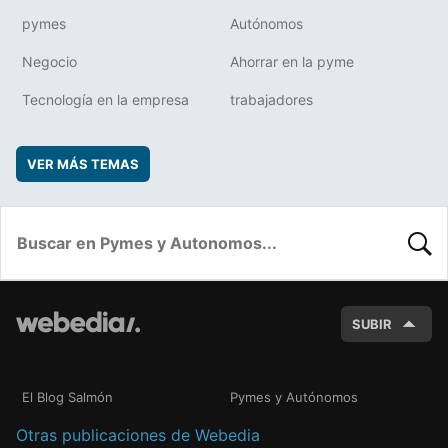
pymes
Autónomos
Negocio
Ahorrar en la pyme
Tecnología en la empresa
trabajadores
VER MÁS TEMAS
BUSC
SUBIR
El Blog Salmón
Pymes y Autónomos
Otras publicaciones de Webedia