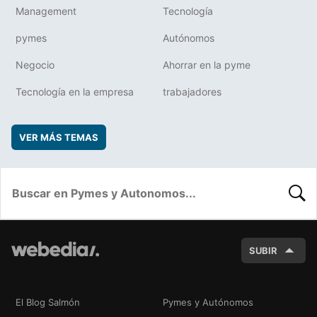
Management
Tecnología
pymes
Autónomos
Negocio
Ahorrar en la pyme
Tecnología en la empresa
trabajadores
VER MÁS TEMAS
BUSC
SUBIR
El Blog Salmón
Pymes y Autónomos