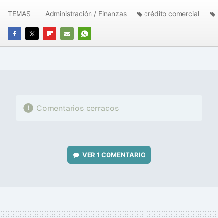
TEMAS
Administración / Finanzas
crédito comercial
FACEBOOK
TWITTER
FLIPBOARD
E-
WHATSAPP
MAIL
Comentarios cerrados
VER
1 COMENTARIO