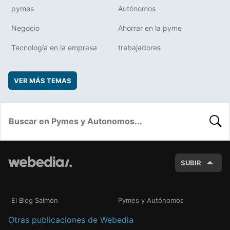
pymes
Autónomos
Negocio
Ahorrar en la pyme
Tecnología en la empresa
trabajadores
VER MÁS TEMAS
BUSC
SUBIR
El Blog Salmón
Pymes y Autónomos
Otras publicaciones de Webedia