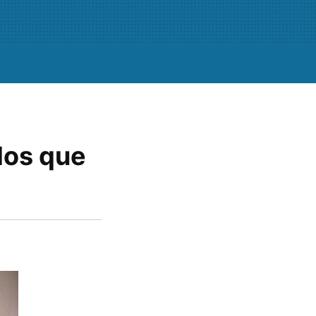
dos que