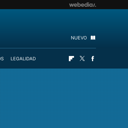
NUEVO
OS
LEGALIDAD
Flipboard
Twitter
Facebook