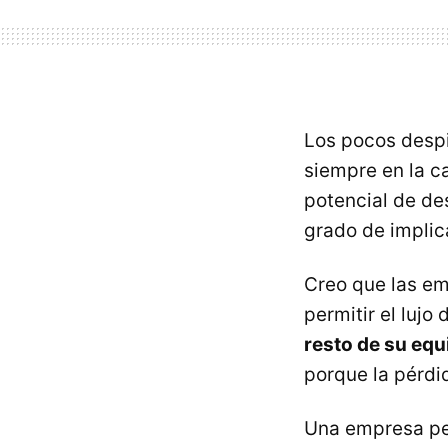
Los pocos desp
siempre en la c
potencial de de
grado de implic
Creo que las em
permitir el lujo
resto de su equ
porque la pérdi
Una empresa peq