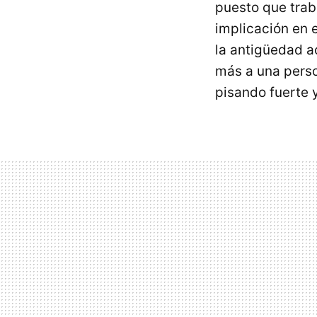
puesto que traba
implicación en 
la antigüedad a
más a una perso
pisando fuerte 