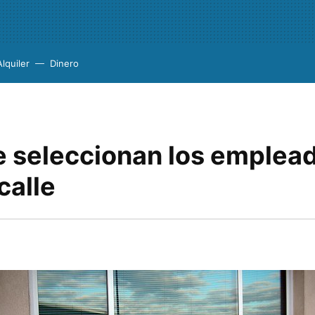
Alquiler
Dinero
 seleccionan los emplea
calle