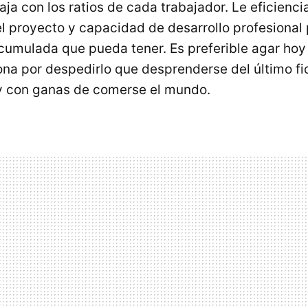
ja con los ratios de cada trabajador. Le eficienci
el proyecto y capacidad de desarrollo profesiona
cumulada que pueda tener. Es preferible agar hoy
na por despedirlo que desprenderse del último fi
y con ganas de comerse el mundo.