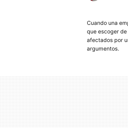
Cuando una empre
que escoger de 
afectados por 
argumentos.