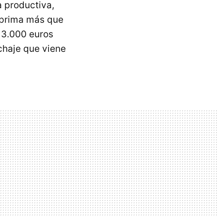
a productiva,
l prima más que
 3.000 euros
chaje que viene