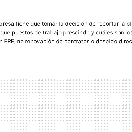
sa tiene que tomar la decisión de recortar la pla
qué puestos de trabajo prescinde y cuáles son lo
un
ERE
, no renovación de contratos o despido dire