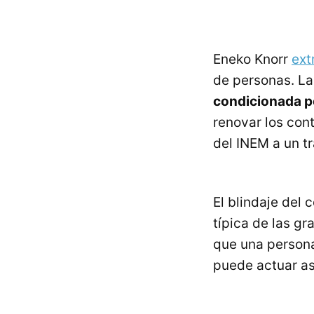
Eneko Knorr
ext
de personas. La
condicionada po
renovar los con
del
INEM
a un tr
El blindaje del 
típica de las g
que una person
puede actuar as