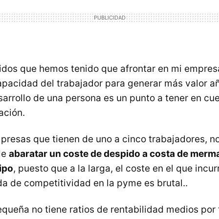
idos que hemos tenido que afrontar en mi empres
apacidad del trabajador para generar más valor añ
sarrollo de una persona es un punto a tener en cu
ación.
presas que tienen de uno a cinco trabajadores, n
 de
abaratar un coste de despido a costa de mermar
ipo
, puesto que a la larga, el coste en el que incu
da de competitividad en la pyme es brutal..
ueña no tiene ratios de rentabilidad medios por 