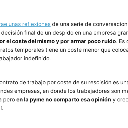
rae unas reflexiones
de una serie de conversacion
 decisión final de un despido en una empresa gr
r el coste del mismo y por armar poco ruido
. Es 
tratos temporales tiene un coste menor que colocar
abajador indefinido.
contrato de trabajo por coste de su rescisión es un
randes empresas, en donde los trabajadores son 
a pero
en la pyme no comparto esa opinión
y creo
í.