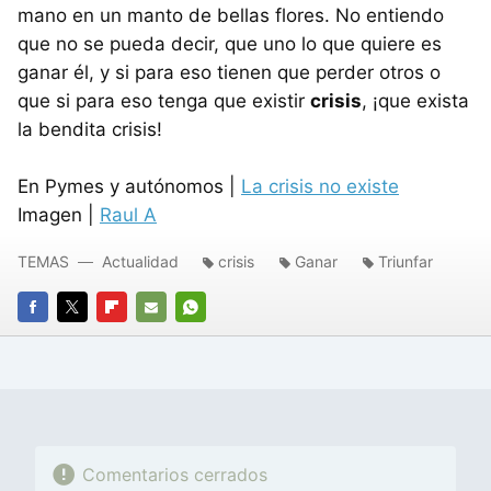
mano en un manto de bellas flores. No entiendo
que no se pueda decir, que uno lo que quiere es
ganar él, y si para eso tienen que perder otros o
que si para eso tenga que existir
crisis
, ¡que exista
la bendita crisis!
En Pymes y autónomos |
La crisis no existe
Imagen |
Raul A
TEMAS
Actualidad
crisis
Ganar
Triunfar
FACEBOOK
TWITTER
FLIPBOARD
E-
WHATSAPP
MAIL
Comentarios cerrados