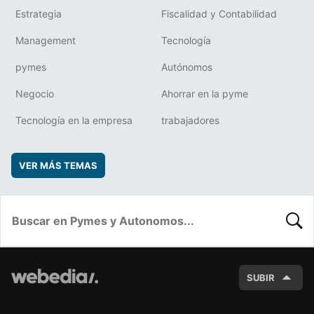
Estrategia
Fiscalidad y Contabilidad
Management
Tecnología
pymes
Autónomos
Negocio
Ahorrar en la pyme
Tecnología en la empresa
trabajadores
VER MÁS TEMAS
BUSC
SUBIR