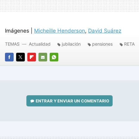
Imágenes |
Micheille Henderson
,
David Suárez
TEMAS
Actualidad
jubilación
pensiones
RETA
FACEBOOK
TWITTER
FLIPBOARD
E-
WHATSAPP
MAIL
ENTRAR Y ENVIAR UN COMENTARIO