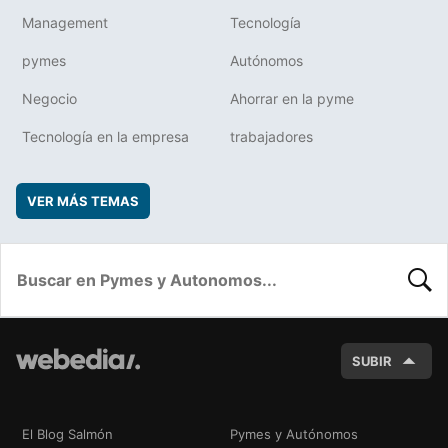
Management
Tecnología
pymes
Autónomos
Negocio
Ahorrar en la pyme
Tecnología en la empresa
trabajadores
VER MÁS TEMAS
BUSC
SUBIR
El Blog Salmón
Pymes y Autónomos