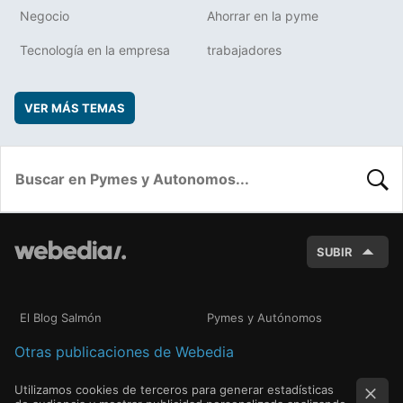
Negocio
Ahorrar en la pyme
Tecnología en la empresa
trabajadores
VER MÁS TEMAS
BUSC
SUBIR
El Blog Salmón
Pymes y Autónomos
Otras publicaciones de Webedia
Utilizamos cookies de terceros para generar estadísticas