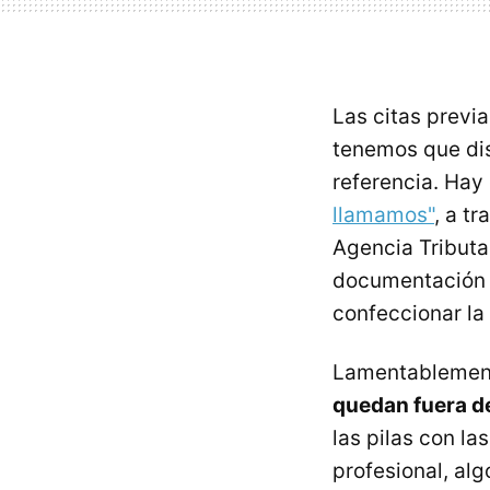
Las citas previa
tenemos que dis
referencia. Hay
llamamos"
, a t
Agencia Tributar
documentación d
confeccionar la
Lamentablemen
quedan fuera de
las pilas con l
profesional, alg