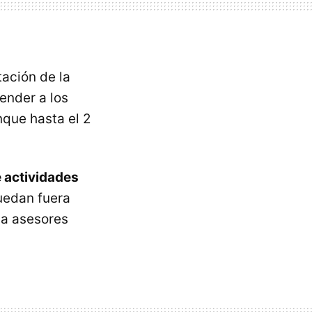
tación de la
ender a los
nque hasta el 2
 actividades
uedan fuera
 a asesores