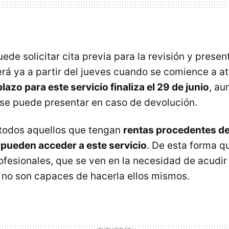
de solicitar cita previa para la revisión y presen
erá ya a partir del jueves cuando se comience a at
plazo para este servicio finaliza el 29 de junio
, au
a se puede presentar en caso de devolución.
 todos aquellos que tengan
rentas procedentes de
pueden acceder a este servicio
. De esta forma q
fesionales, que se ven en la necesidad de acudir
i no son capaces de hacerla ellos mismos.