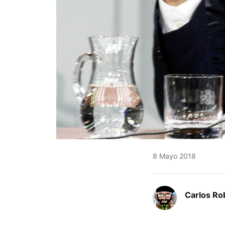
8 Mayo 2018
Carlos Ro