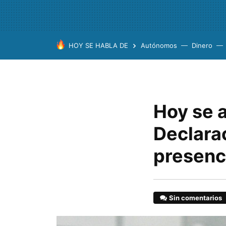
HOY SE HABLA DE
Autónomos
Dinero
Hoy se a
Declara
presenc
Sin comentarios