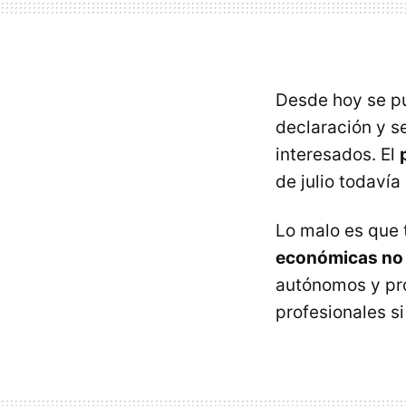
Desde hoy se pue
declaración y s
interesados. El
de julio todaví
Lo malo es que
económicas no 
autónomos y pro
profesionales s