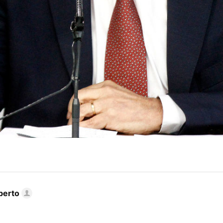
berto