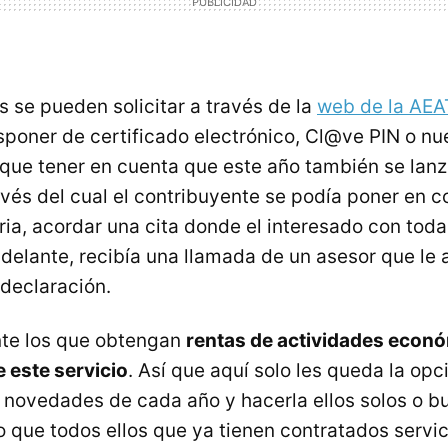
s se pueden solicitar a través de la
web de la AEA
poner de certificado electrónico, Cl@ve PIN o n
 que tener en cuenta que este año también se lanz
ravés del cual el contribuyente se podía poner en c
ia, acordar una cita donde el interesado con toda
elante, recibía una llamada de un asesor que le
 declaración.
te los que obtengan
rentas de actividades econ
 este servicio
. Así que aquí solo les queda la op
as novedades de cada año y hacerla ellos solos o 
o que todos ellos que ya tienen contratados servi