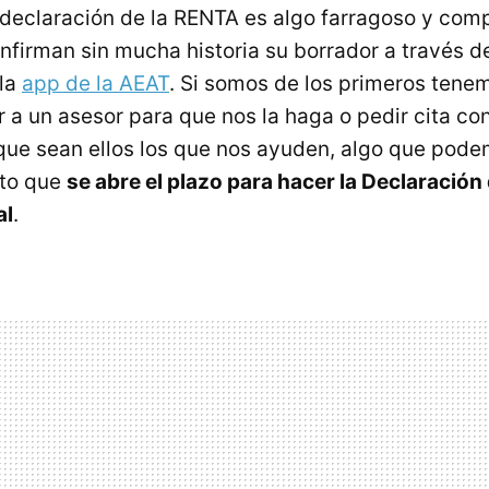
declaración de la RENTA es algo farragoso y comp
firman sin mucha historia su borrador a través 
 la
app de la AEAT
. Si somos de los primeros tene
r a un asesor para que nos la haga o pedir cita co
 que sean ellos los que nos ayuden, algo que pod
to que
se abre el plazo para hacer la Declaración
al
.