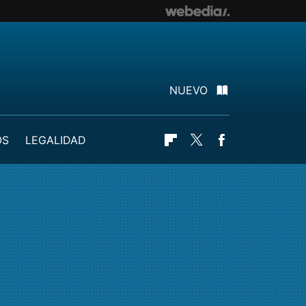
NUEVO
OS
LEGALIDAD
Flipboard
Twitter
Facebook