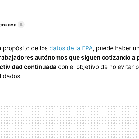
enzana
 a propósito de los
datos de la EPA
, puede haber u
rabajadores autónomos que siguen cotizando a 
ctividad continuada
con el objetivo de no evitar 
lidados.