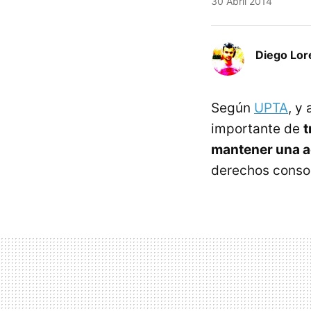
30 Abril 2014
Diego Lor
Según
UPTA
, y
importante de
t
mantener una a
derechos conso