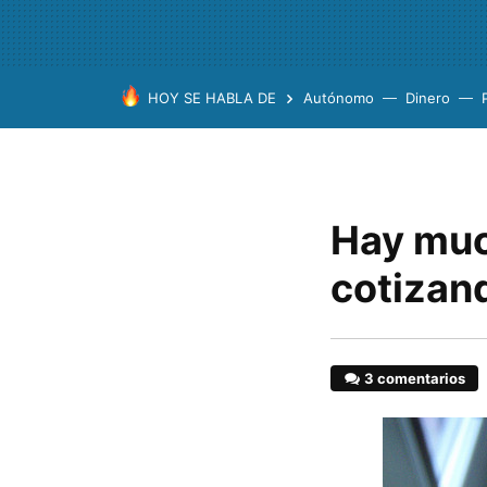
HOY SE HABLA DE
Autónomo
Dinero
Hay muc
cotizand
3 comentarios