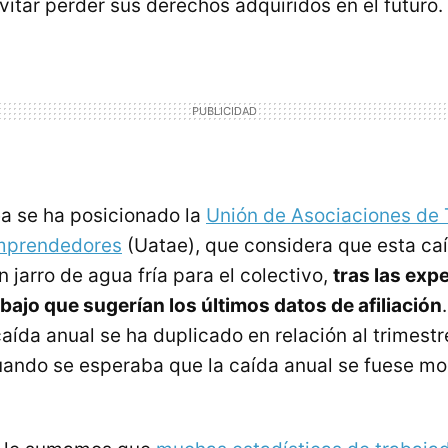
vitar perder sus derechos adquiridos en el futuro.
ea se ha posicionado la
Unión de Asociaciones de 
mprendedores
(Uatae), que considera que esta ca
jarro de agua fría para el colectivo,
tras las exp
bajo que sugerían los últimos datos de afiliación
aída anual se ha duplicado en relación al trimestre
uando se esperaba que la caída anual se fuese m