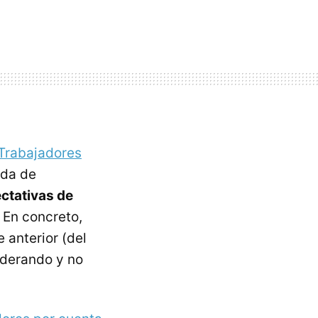
Trabajadores
ída de
ectativas de
. En concreto,
 anterior (del
oderando y no