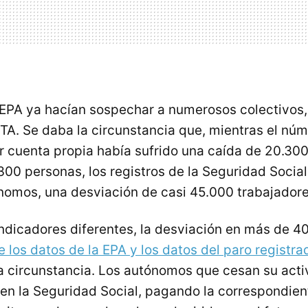
 EPA ya hacían sospechar a numerosos colectivos,
PTA. Se daba la circunstancia que, mientras el nú
r cuenta propia había sufrido una caída de 20.30
300 personas, los registros de la Seguridad Socia
omos, una desviación de casi 45.000 trabajadore
indicadores diferentes, la desviación en más de 4
e los datos de la EPA y los datos del paro registra
a circunstancia. Los autónomos que cesan su acti
 en la Seguridad Social, pagando la correspondien