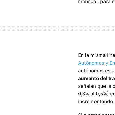
mensual, para e
En la misma lín
Autónomos y E
autónomos es un 
aumento del tra
señalan que la c
0,3% al 0,5%) c
incrementando.