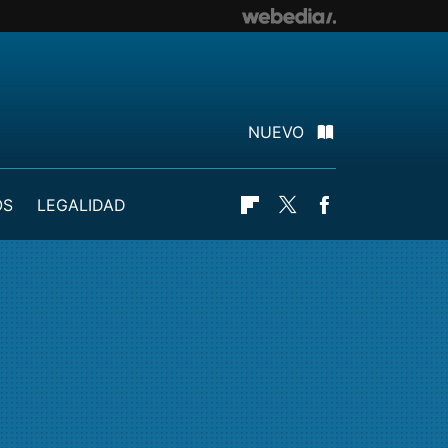
NUEVO
OS
LEGALIDAD
Flipboard
Twitter
Facebook