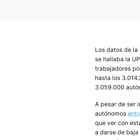
Los datos de la
se hallaba la U
trabajadores po
hasta los 3.014.
3.059.000 autón
A pesar de ser 
autónomos
entr
que ver con est
a darse de baja