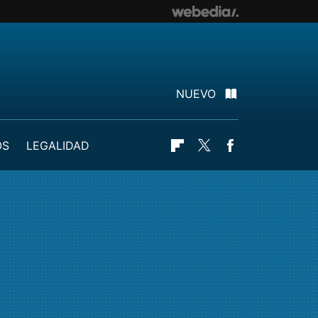
NUEVO
OS
LEGALIDAD
Flipboard
Twitter
Facebook