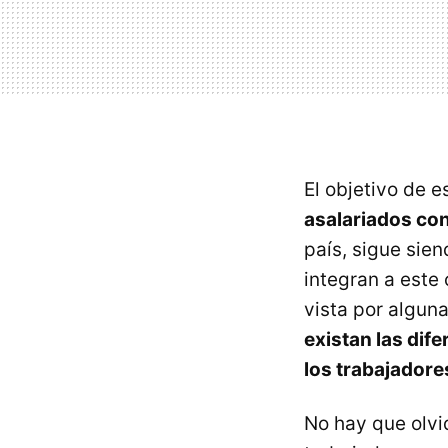
El objetivo de 
asalariados con
país, sigue sie
integran a este
vista por algun
existan las dif
los trabajadore
No hay que olvi