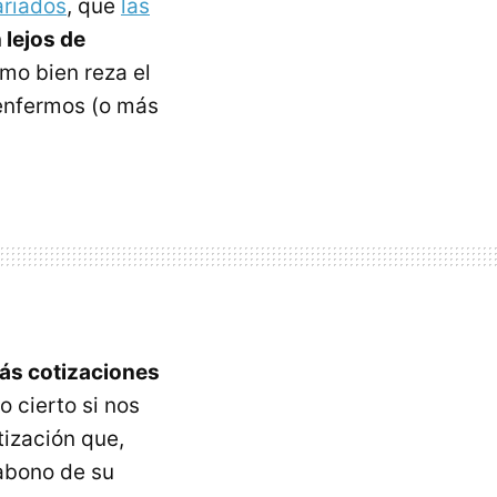
ariados
, que
las
 lejos de
mo bien reza el
enfermos (o más
ás cotizaciones
o cierto si nos
ización que,
 abono de su