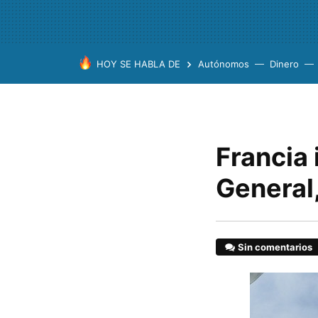
HOY SE HABLA DE
Autónomos
Dinero
Francia 
General
Sin comentarios