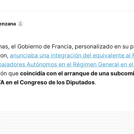
enzana
s, el Gobierno de Francia, personalizado en su p
on,
anunciaba una integración del equivalente al
bajadores Autónomos en el Régimen General en el
sión que
coincidía con el arranque de una subcomi
TA en el Congreso de los Diputados
.