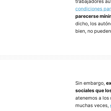
trabajadores a
condiciones par
parecerse míni
dicho, los aut
bien, no pueden
Sin embargo,
ex
sociales que lo
atenemos a los 
muchas veces,