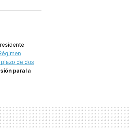
residente
 Régimen
 plazo de dos
sión para la