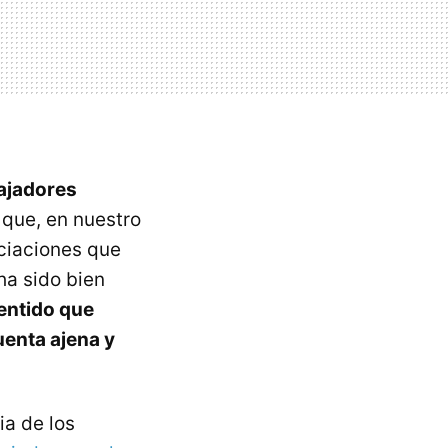
bajadores
 que, en nuestro
ociaciones que
ha sido bien
entido que
uenta ajena y
ia de los