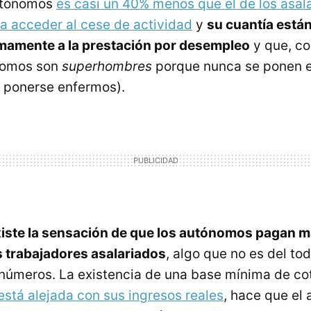
utónomos
es casi un 40% menos que el de los asal
a acceder al cese de actividad
y
su cuantía están
mamente a la prestación por desempleo
y que, co
ónomos son
superhombres
porque nunca se ponen 
 ponerse enfermos).
iste la sensación de que los autónomos pagan m
s trabajadores asalariados
, algo que no es del tod
números. La existencia de una base mínima de cot
está alejada con sus ingresos reales
, hace que el