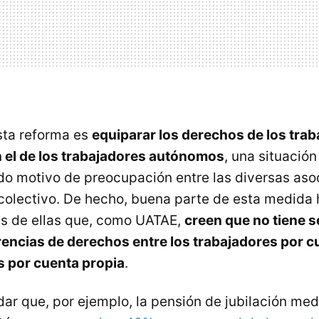
esta reforma es
equiparar los derechos de los tra
 el de los trabajadores autónomos
, una situación
ndo motivo de preocupación entre las diversas as
 colectivo. De hecho, buena parte de esta medida 
as de ellas que, como UATAE,
creen que no tiene s
erencias de derechos entre los trabajadores por c
s por cuenta propia
.
dar que, por ejemplo, la pensión de jubilación med