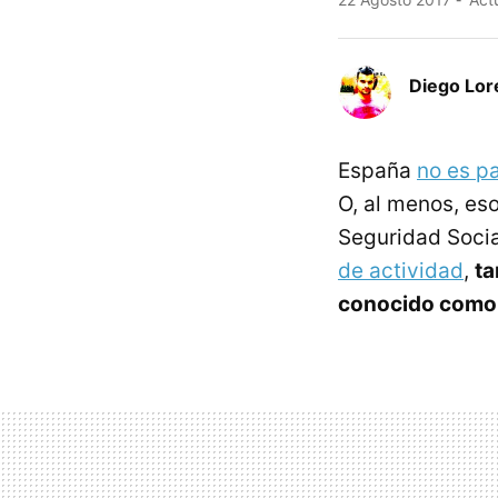
Diego Lor
España
no es p
O, al menos, eso
Seguridad Socia
de actividad
,
ta
conocido como 