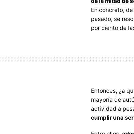
de la mitad de 
En concreto, de 
pasado, se reso
por ciento de l
Entonces, ¿a qu
mayoría de autó
actividad a pes
cumplir una ser
Entre ellos,
adem