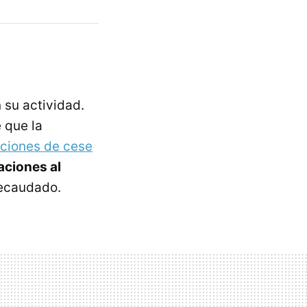
 su actividad.
 que la
aciones de cese
aciones al
recaudado.