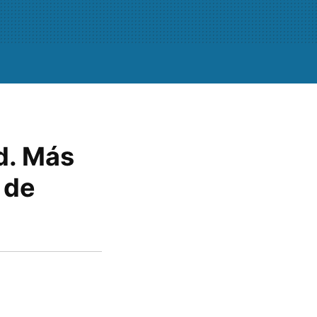
d. Más
 de