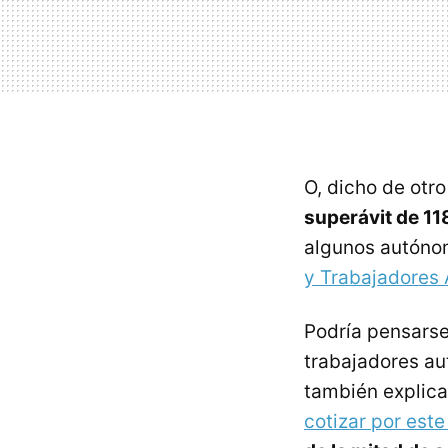
O, dicho de otr
superávit de 11
algunos autóno
y Trabajadores
Podría pensarse
trabajadores au
también explic
cotizar por est