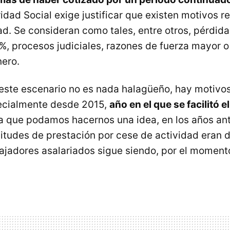
ridad Social exige justificar que existen motivos re
ad. Se consideran como tales, entre otros, pérdid
0%, procesos judiciales, razones de fuerza mayor o
nero.
este escenario no es nada halagüeño, hay motivos
ecialmente desde 2015,
año en el que se facilitó e
ra que podamos hacernos una idea, en los años an
citudes de prestación por cese de actividad eran 
bajadores asalariados sigue siendo, por el momen