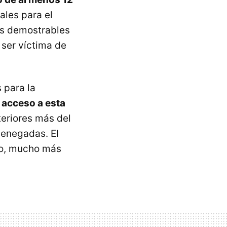
ales para el
as demostrables
 ser víctima de
 para la
l acceso a esta
teriores más del
denegadas. El
to, mucho más