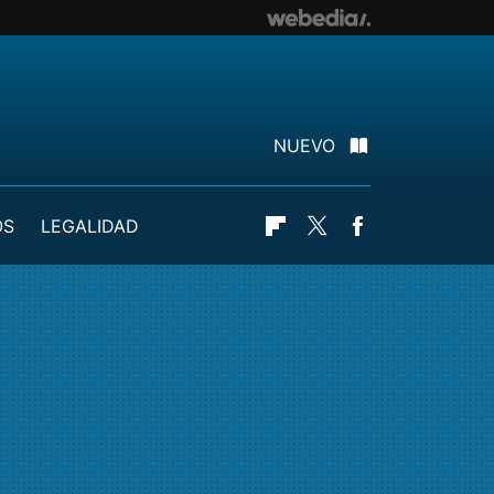
NUEVO
OS
LEGALIDAD
Flipboard
Twitter
Facebook