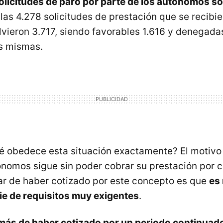
solicitudes de paro por parte de los autónomos 
las 4.278 solicitudes de prestación que se recibie
lvieron 3.717, siendo favorables 1.616 y denegadas
as mismas.
é obedece esta situación exactamente? El motivo p
nomos sigue sin poder cobrar su prestación por 
ar de haber cotizado por este concepto es que
es
ie de requisitos muy exigentes
.
ás de haber cotizado por un periodo continuado