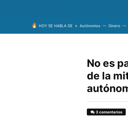
HOY SE HABLA DE
Autónomos
Dinero
No es pa
de la mi
autónom
3 comentarios