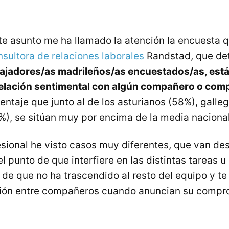
ste asunto me ha llamado la atención la encuesta 
nsultora de relaciones laborales
Randstad, que de
bajadores/as madrileños/as encuestados/as, está
elación sentimental con algún compañero o com
centaje que junto al de los asturianos (58%), galle
), se sitúan muy por encima de la media naciona
esional he visto casos muy diferentes, que van des
l punto de que interfiere en las distintas tareas u
 de que no ha trascendido al resto del equipo y te
ación entre compañeros cuando anuncian su compr