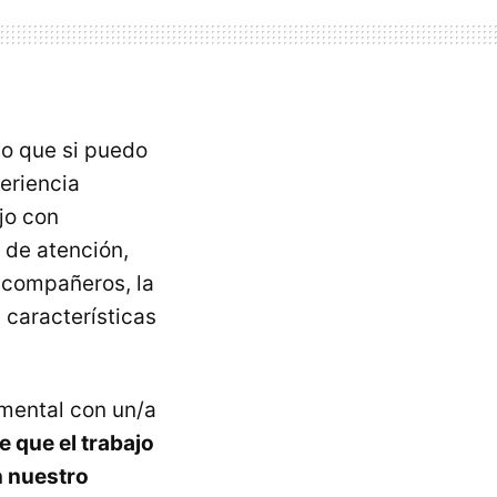
lo que si puedo
eriencia
jo con
 de atención,
e compañeros, la
 características
imental con un/a
 que el trabajo
n nuestro