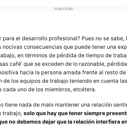
 para el desarrollo profesional? Pues no se sabe, 
s nocivas consecuencias que puede tener una exp
rabajo, en términos de pérdida de tiempo de traba
as café' que se exceden de lo razonable, pérdida
positiva hacia la persona amada frente al resto d
n de los equipos de trabajo teniendo en cuenta las
e cada uno de los miembros, etcétera.
no tiene nada de malo mantener una relación sent
 trabajo,
solo que hay que tener siempre presente
 que no debemos dejar que la relación interfiera e