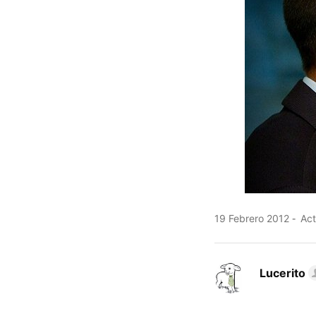
19 Febrero 2012
Act
Lucerito