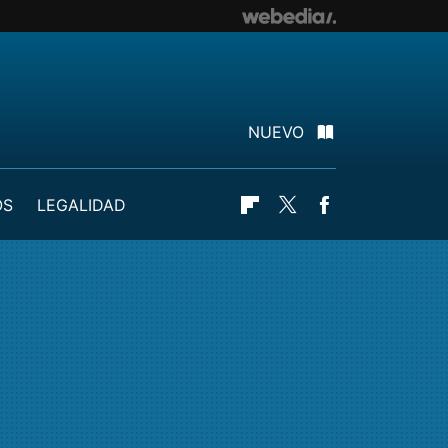
NUEVO
OS
LEGALIDAD
Flipboard
Twitter
Facebook