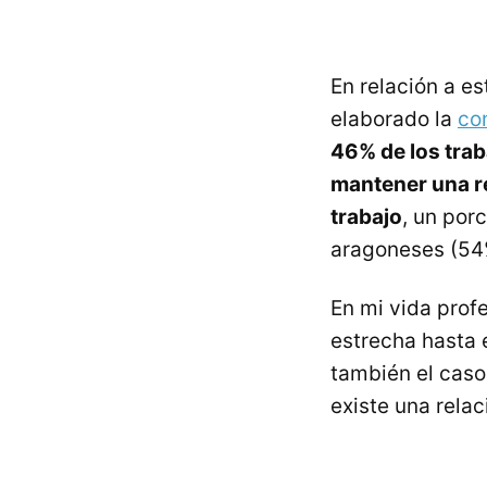
En relación a e
elaborado la
co
46% de los tra
mantener una r
trabajo
, un por
aragoneses (54%
En mi vida prof
estrecha hasta e
también el caso
existe una rel