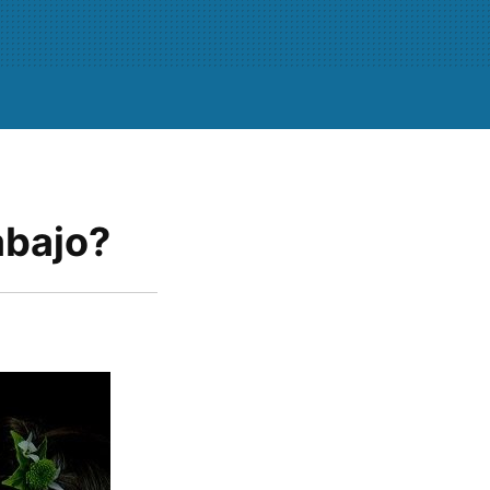
rabajo?