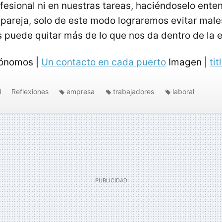
fesional ni en nuestras tareas, haciéndoselo ente
pareja, solo de este modo lograremos evitar male
s puede quitar más de lo que nos da dentro de la 
tónomos |
Un contacto en cada puerto
Imagen |
tit
d
Reflexiones
empresa
trabajadores
laboral