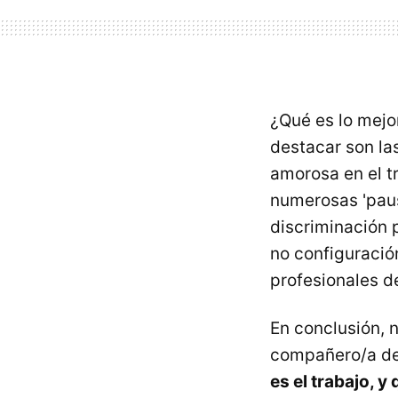
¿Qué es lo mejor
destacar son la
amorosa en el t
numerosas 'paus
discriminación 
no configuració
profesionales d
En conclusión, 
compañero/a de
es el trabajo, y