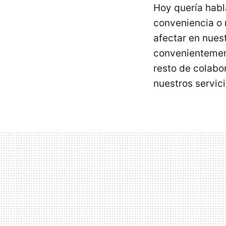
Hoy quería habl
conveniencia o 
afectar en nues
convenientement
resto de colabo
nuestros servici