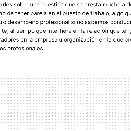
arles sobre una cuestión que se presta mucho a de
no de tener pareja en el puesto de trabajo, algo 
tro desempeño profesional si no sabemos conduci
e, al tiempo que interfiere en la relación que te
radores en la empresa u organización en la que p
os profesionales.