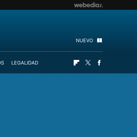
NUEVO
OS
LEGALIDAD
Flipboard
Twitter
Facebook