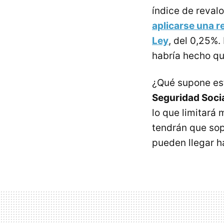
índice de reval
aplicarse una r
Ley
, del 0,25%.
habría hecho qu
¿Qué supone est
Seguridad Socia
lo que limitará 
tendrán que sop
pueden llegar h