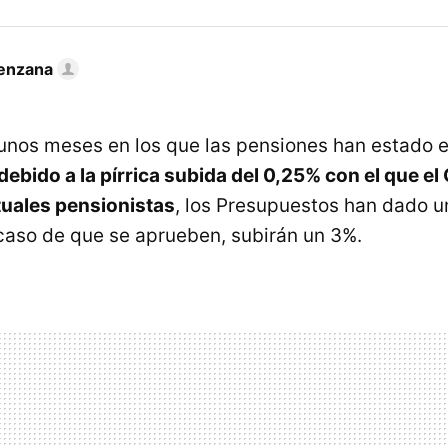
enzana
nos meses en los que las pensiones han estado en
debido a la pírrica subida del 0,25% con el que el
tuales pensionistas
, los Presupuestos han dado un
caso de que se aprueben, subirán un 3%.