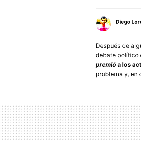
Diego Lor
Después de algu
debate político
premió
a los ac
problema y, en 