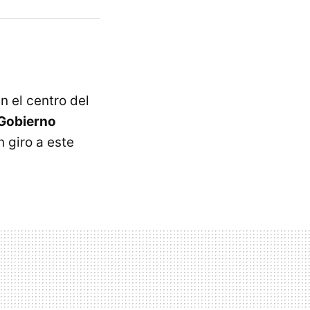
 el centro del
 Gobierno
 giro a este