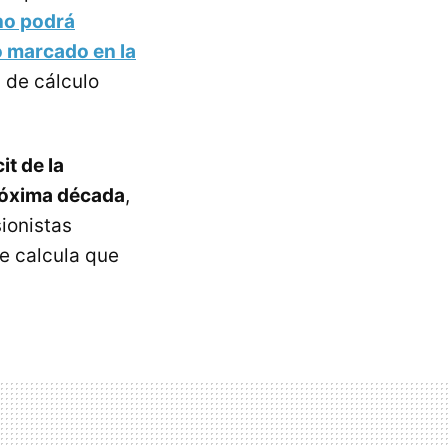
no podrá
o marcado en la
a de cálculo
it de la
próxima década
,
sionistas
e calcula que