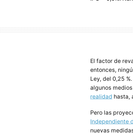
El factor de rev
entonces, ningú
Ley, del 0,25 %
algunos medios 
realidad
hasta, 
Pero las proye
Independiente d
nuevas medidas,