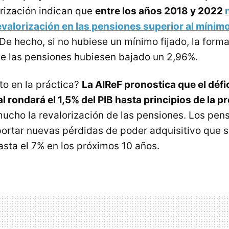
orización indican que
entre los años 2018 y 2022
evalorización en las pensiones superior al mínim
 De hecho, si no hubiese un mínimo fijado, la form
e las pensiones hubiesen bajado un 2,96%.
o en la práctica?
La AIReF pronostica que el défic
l rondará el 1,5% del PIB hasta principios de la 
mucho la revalorización de las pensiones. Los pen
ortar nuevas pérdidas de poder adquisitivo que s
asta el 7% en los próximos 10 años.