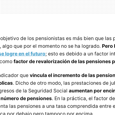
 objetivo de los pensionistas es más bien que las
, algo que por el momento no se ha logrado.
Pero 
se logre en el futuro
; esto es debido a un factor i
o como
factor de revalorización de las pensiones 
indicador que
vincula el incremento de las pension
blicas
. Dicho de otro modo, las prestaciones de ju
ngresos de la Seguridad Social
aumentan por encim
l número de pensiones
. En la práctica, el factor d
nta las pensiones a una tasa comprendida entre el
nca por debajo pero tampoco por encima.