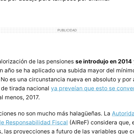
alorización de las pensiones
se introdujo en 2014
n año se ha aplicado una subida mayor del mínimo 
. No es una circunstancia nueva en absoluto y por
de tirada nacional
ya preveían que esto se conver
al menos, 2017.
cciones no son mucho más halagüeñas. La
Autorid
e Responsabilidad Fiscal
(AIReF) considera que, 
 las proyecciones a futuro de las variables que 