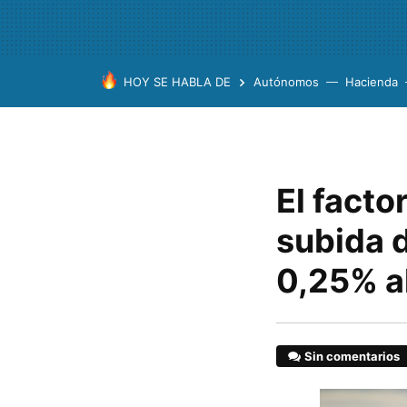
HOY SE HABLA DE
Autónomos
Hacienda
El facto
subida d
0,25% a
Sin comentarios