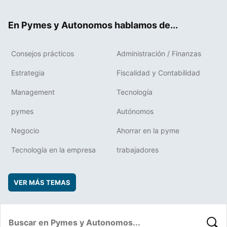
ter
ebo
boa
edIn
ok
rd
En Pymes y Autonomos hablamos de...
Consejos prácticos
Administración / Finanzas
Estrategia
Fiscalidad y Contabilidad
Management
Tecnología
pymes
Autónomos
Negocio
Ahorrar en la pyme
Tecnología en la empresa
trabajadores
VER MÁS TEMAS