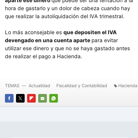
aparte ese dinero
que puede ser una tentación a la
hora de gastarlo y un dolor de cabeza cuando hay
que realizar la autoliquidación del IVA trimestral.
Lo más aconsejable es
que depositen el IVA
devengado en una cuenta aparte
para evitar
utilizar ese dinero y que no se haya gastado antes
de realizar el pago a Hacienda.
TEMAS
Actualidad
Fiscalidad y Contabilidad
Hacienda
FACEBOOK
TWITTER
FLIPBOARD
E-
WHATSAPP
MAIL