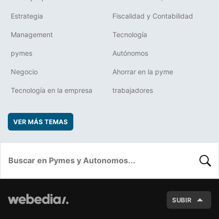
Estrategia
Fiscalidad y Contabilidad
Management
Tecnología
pymes
Autónomos
Negocio
Ahorrar en la pyme
Tecnología en la empresa
trabajadores
VER MÁS TEMAS
BUSC
SUBIR