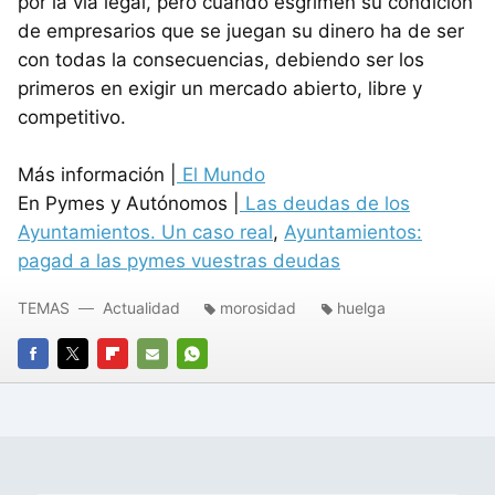
por la vía legal, pero cuando esgrimen su condición
de empresarios que se juegan su dinero ha de ser
con todas la consecuencias, debiendo ser los
primeros en exigir un mercado abierto, libre y
competitivo.
Más información |
El Mundo
En Pymes y Autónomos |
Las deudas de los
Ayuntamientos. Un caso real
,
Ayuntamientos:
pagad a las pymes vuestras deudas
TEMAS
Actualidad
morosidad
huelga
FACEBOOK
TWITTER
FLIPBOARD
E-
WHATSAPP
MAIL