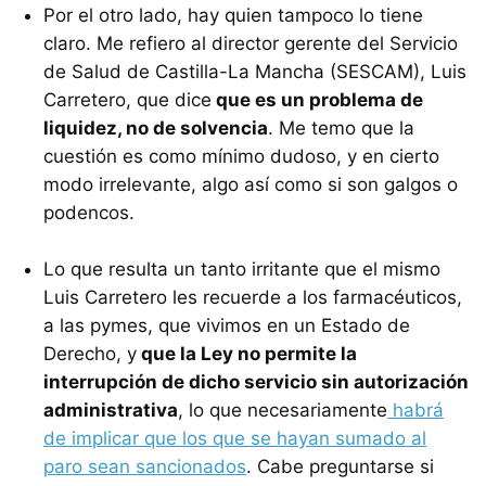
Por el otro lado, hay quien tampoco lo tiene
claro. Me refiero al director gerente del Servicio
de Salud de Castilla-La Mancha (
SESCAM
), Luis
Carretero, que dice
que es un problema de
liquidez, no de solvencia
. Me temo que la
cuestión es como mínimo dudoso, y en cierto
modo irrelevante, algo así como si son galgos o
podencos.
Lo que resulta un tanto irritante que el mismo
Luis Carretero les recuerde a los farmacéuticos,
a las pymes, que vivimos en un Estado de
Derecho, y
que la Ley no permite la
interrupción de dicho servicio sin autorización
administrativa
, lo que necesariamente
habrá
de implicar que los que se hayan sumado al
paro sean sancionados
. Cabe preguntarse si