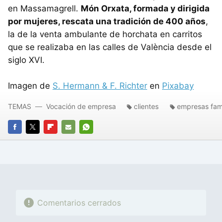
en Massamagrell.
Món Orxata, formada y dirigida
por mujeres, rescata una tradición de 400 años
,
la de la venta ambulante de horchata en carritos
que se realizaba en las calles de València desde el
siglo XVI.
Imagen de
S. Hermann & F. Richter
en
Pixabay
TEMAS
Vocación de empresa
clientes
empresas fami
FACEBOOK
TWITTER
FLIPBOARD
E-
WHATSAPP
MAIL
Comentarios cerrados