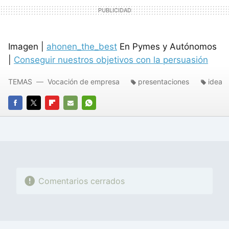
Imagen |
ahonen_the_best
En Pymes y Autónomos
|
Conseguir nuestros objetivos con la persuasión
TEMAS
Vocación de empresa
presentaciones
idea
FACEBOOK
TWITTER
FLIPBOARD
E-
WHATSAPP
MAIL
Comentarios cerrados