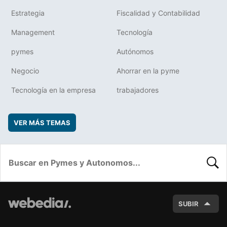
Estrategia
Fiscalidad y Contabilidad
Management
Tecnología
pymes
Autónomos
Negocio
Ahorrar en la pyme
Tecnología en la empresa
trabajadores
VER MÁS TEMAS
BUSC
SUBIR