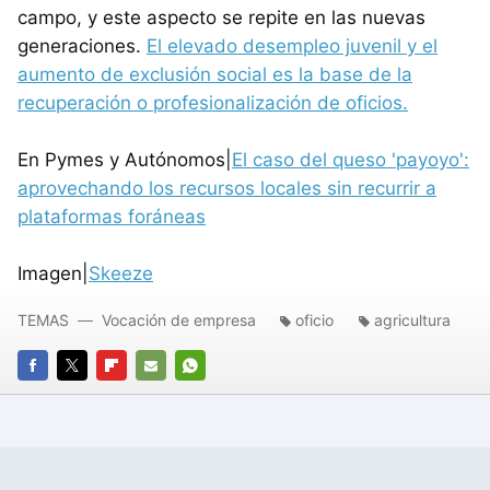
campo, y este aspecto se repite en las nuevas
generaciones.
El elevado desempleo juvenil y el
aumento de exclusión social es la base de la
recuperación o profesionalización de oficios.
En Pymes y Autónomos|
El caso del queso 'payoyo':
aprovechando los recursos locales sin recurrir a
plataformas foráneas
Imagen|
Skeeze
TEMAS
Vocación de empresa
oficio
agricultura
FACEBOOK
TWITTER
FLIPBOARD
E-
WHATSAPP
MAIL