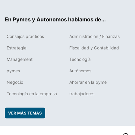
ter
ebo
boa
edIn
ok
rd
En Pymes y Autonomos hablamos de...
Consejos prácticos
Administración / Finanzas
Estrategia
Fiscalidad y Contabilidad
Management
Tecnología
pymes
Autónomos
Negocio
Ahorrar en la pyme
Tecnología en la empresa
trabajadores
VER MÁS TEMAS